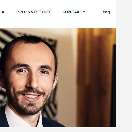
cze
IA
PRO INVESTORY
KONTAKTY
eng