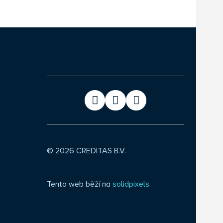
© 2026 CREDITAS B.V.
Tento web běží na
solidpixels.