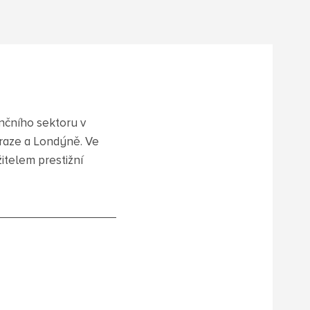
nčního sektoru v
Praze a Londýně. Ve
žitelem prestižní