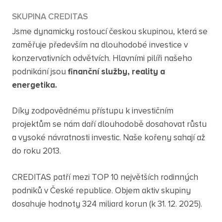
SKUPINA CREDITAS
Jsme dynamicky rostoucí českou skupinou, která se
zaměřuje především na dlouhodobé investice v
konzervativních odvětvích. Hlavními pilíři našeho
podnikání jsou
finanční služby, reality a
energetika.
Díky zodpovědnému přístupu k investičním
projektům se nám daří dlouhodobě dosahovat růstu
a vysoké návratnosti investic. Naše kořeny sahají až
do roku 2013.
CREDITAS patří mezi TOP 10 největších rodinných
podniků v České republice. Objem aktiv skupiny
dosahuje hodnoty 324 miliard korun (k 31. 12. 2025).