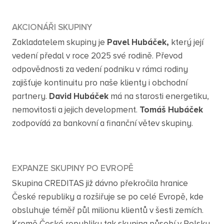
AKCIONÁŘI SKUPINY
Zakladatelem skupiny je
Pavel Hubáček,
který její
vedení předal v roce 2025 své rodině. Převod
odpovědnosti za vedení podniku v rámci rodiny
zajišťuje kontinuitu pro naše klienty i obchodní
partnery.
David Hubáček
má na starosti energetiku,
nemovitosti a jejich development.
Tomáš Hubáček
zodpovídá za bankovní a finanční větev skupiny.
EXPANZE SKUPINY PO EVROPĚ
Skupina CREDITAS již dávno překročila hranice
České republiky a rozšiřuje se po celé Evropě, kde
obsluhuje téměř půl milionu klientů v šesti zemích.