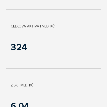
CELKOVÁ AKTIVA | MLD. KČ
324
ZISK | MLD. KČ
6,04