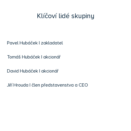
Klíčoví lidé skupiny
​​​​​​​Pavel ​​​​​​​Hubáček | zakladatel
​​​​​​​Tomáš ​​​​​​​Hubáček | akcionář
​​​​​​​David ​​​​​​​Hubáček | akcionář
​​​​​​​Jiří Hrouda | člen představenstva a CEO