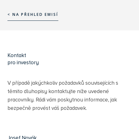
< NA PŘEHLED EMISÍ
< NA PŘEHLED EMISÍ
Kontakt
pro investory
V případě jakýchkoliv požadavků souvisejících s
těmito dluhopisy kontaktujte níže uvedené
pracovníky. Rádi vám poskytnou informace, jak
bezpečně provést váš požadavek.
Josef Novák