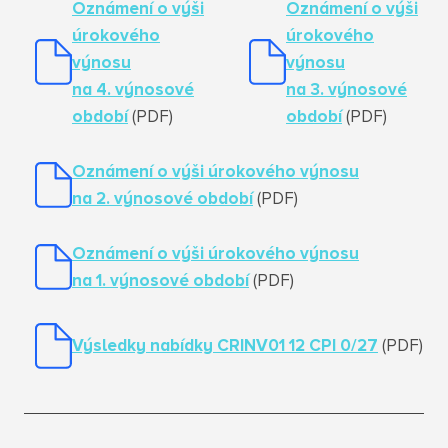
Oznámení o výši
Oznámení o výši
úrokového
úrokového
výnosu
výnosu
na 4. výnosové
na 3. výnosové
období
(PDF)
období
(PDF)
Oznámení o výši úrokového výnosu
na 2. výnosové období
(PDF)
Oznámení o výši úrokového výnosu
na 1. výnosové období
(PDF)
Výsledky nabídky CRINV01 12 CPI 0/27
(PDF)