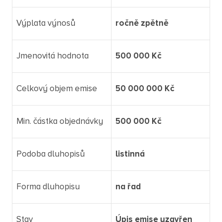
Výplata výnosů
ročně zpětně
Jmenovitá hodnota
500 000 Kč
Celkový objem emise
50 000 000 Kč
Min. částka objednávky
500 000 Kč
Podoba dluhopisů
listinná
Forma dluhopisu
na řad
Stav
Úpis emise uzavřen