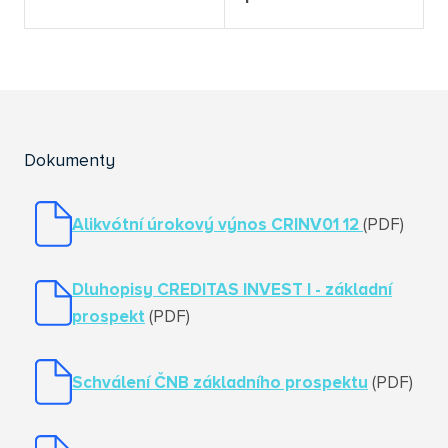
Dokumenty
Alikvótní úrokový výnos CRINV01 12
(PDF)
Dluhopisy CREDITAS INVEST I
- základní
prospekt
(PDF)
Schválení ČNB základního prospektu
(PDF)