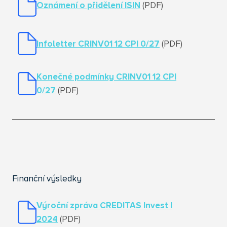
Oznámení o přidělení ISIN
(PDF)
Infoletter
CRINV01 12 CPI 0/27
(PDF)
Konečné podmínky CRINV01 12 CPI
0/27
(PDF)
Finanční výsledky
Výroční zpráva CREDITAS Invest I
2024
(PDF)