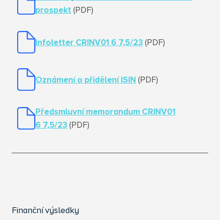
prospekt
(PDF)
Infoletter CRINV01 6 7,5/23
(PDF)
Oznámení o přidělení ISIN
(PDF)
Předsmluvní memorandum
CRINV01
6 7,5/23
(PDF)
Finanční výsledky