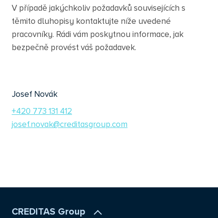
V případě jakýchkoliv požadavků souvisejících s
těmito dluhopisy kontaktujte níže uvedené
pracovníky. Rádi vám poskytnou informace, jak
bezpečně provést váš požadavek.
Josef Novák
+420 773 131 412
josef.novak@creditasgroup.com
CREDITAS Group