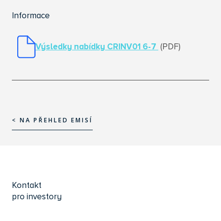
Informace
Výsledky nabídky CRINV01 6-7
(PDF)
< NA PŘEHLED EMISÍ
< NA PŘEHLED EMISÍ
Kontakt
pro investory