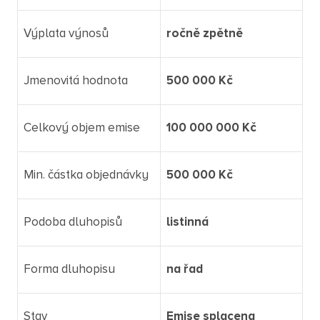
Výplata výnosů
ročně zpětně
Jmenovitá hodnota
500 000 Kč
Celkový objem emise
100 000 000 Kč
Min. částka objednávky
500 000 Kč
Podoba dluhopisů
listinná
Forma dluhopisu
na řad
Stav
Emise splacena