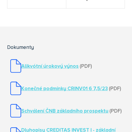
Dokumenty
Alikvótní úrokový výnos
(PDF)
Konečné podmínky CRINV01 6 7,5/23
(PDF)
Schválení ČNB základního prospektu
(PDF)
Dluhopisy CREDITAS INVEST I
- základní