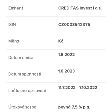
Emitent
CREDITAS Invest I a.s.
ISIN
CZ0003542375
Měna
Kč
1.8.2022
Datum emise
1.8.2023
Datum splatnosti
11.7.2022 - 7.10.2022
Lhůta pro upisování
Úroková sazba
pevná 7,5 % p.a.