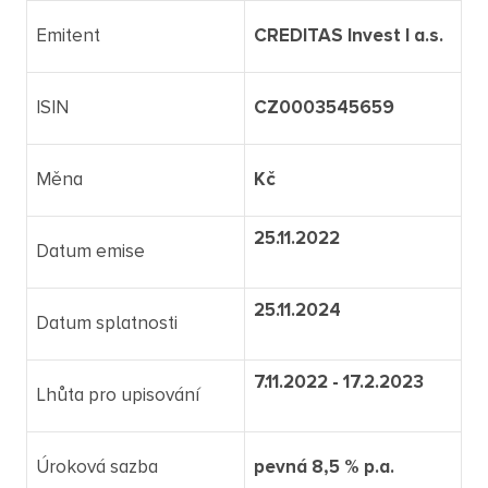
Emitent
CREDITAS Invest I a.s.
ISIN
CZ0003545659
Měna
Kč
25.11.2022
Datum emise
25.11.2024
Datum splatnosti
7.11.2022 - 17.2.2023
Lhůta pro upisování
Úroková sazba
pevná 8,5 % p.a.