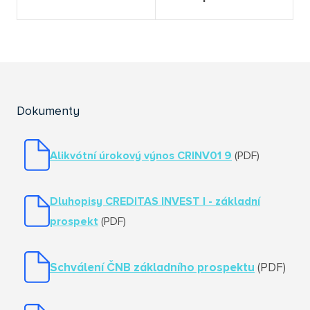
Dokumenty
Alikvótní úrokový výnos CRINV01
9
(PDF)
Dluhopisy CREDITAS INVEST I
- základní
prospekt
(PDF)
Schválení ČNB základního prospektu
(PDF)