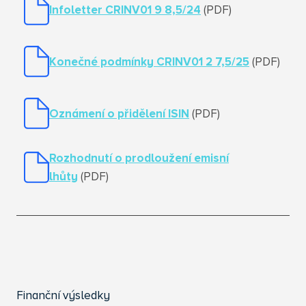
Infoletter
CRINV01 9 8,5/24
(PDF)
Konečné podmínky CRINV01 2 7,5/25
(PDF)
Oznámení o přidělení ISIN
(PDF)
Rozhodnutí o prodloužení emisní
lhůty
(PDF)
Finanční výsledky