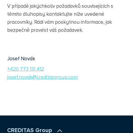
V případě jakýchkoliv požadavků souvisejících s
těmito dluhopisy kontaktujte níže uvedené
pracovníky. Rádi vám poskytnou informace, jak
bezpečně provést váš požadavek.
Josef Novák
+420 773 131 412
josef.novak@creditasgroup.com
CREDITAS Group