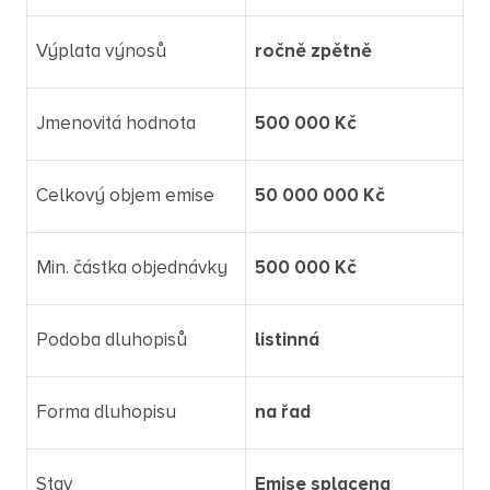
Výplata výnosů
ročně zpětně
Jmenovitá hodnota
500 000 Kč
Celkový objem emise
50 000 000 Kč
Min. částka objednávky
500 000 Kč
Podoba dluhopisů
listinná
Forma dluhopisu
na řad
Stav
Emise splacena