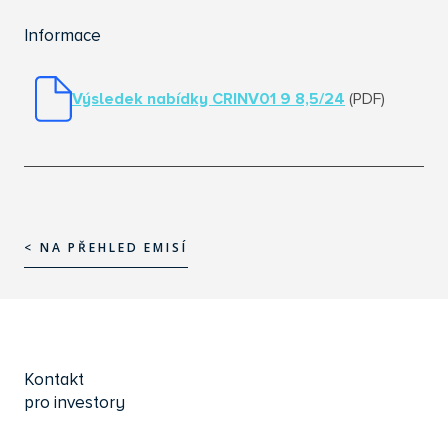
Informace
Výsledek nabídky CRINV01 9 8,5/24
(PDF)
< NA PŘEHLED EMISÍ
< NA PŘEHLED EMISÍ
Kontakt
pro investory