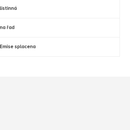
listinná
na řad
Emise splacena