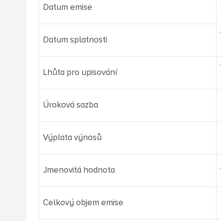
Datum emise
Datum splatnosti
Lhůta pro upisování
Úroková sazba
Výplata výnosů
Jmenovitá hodnota
Celkový objem emise