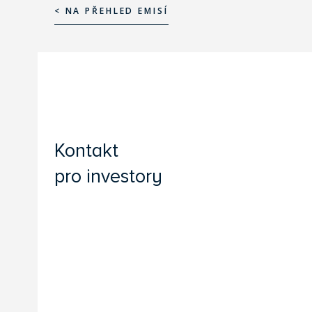
< NA PŘEHLED EMISÍ
< NA PŘEHLED EMISÍ
Kontakt
pro investory