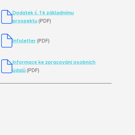
Dodatek č. 1 k základnímu
prospektu
(PDF)
Infoletter
(PDF)
Informace ke zpracování osobních
údajů
(PDF)