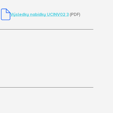
Výsledky nabídky UCINV02 3
(PDF)