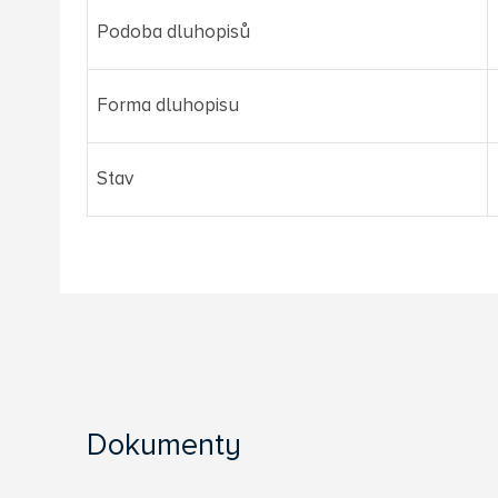
Podoba dluhopisů
Forma dluhopisu
Stav
Dokumenty