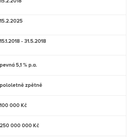
15.2.2018
15.2.2025
15.1.2018 - 31.5.2018
pevná 5,1 % p.a.
pololetně zpětně
100 000 Kč
250 000 000 Kč