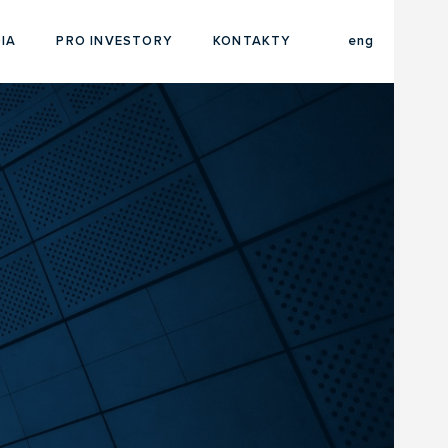
cze
IA
PRO INVESTORY
KONTAKTY
eng