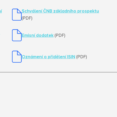
í
Schválení ČNB základního prospektu
(PDF)
u
Emisní dodatek
(PDF)
Oznámení o přidělení ISIN
(PDF)