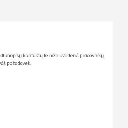
o dluhopisy kontaktujte níže uvedené pracovníky.
váš požadavek.