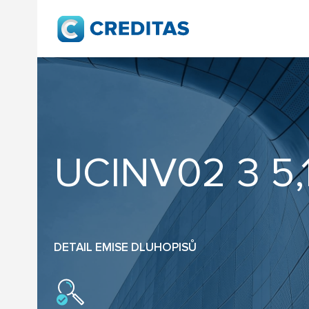
UCINV02 3 5,
DETAIL EMISE DLUHOPISŮ