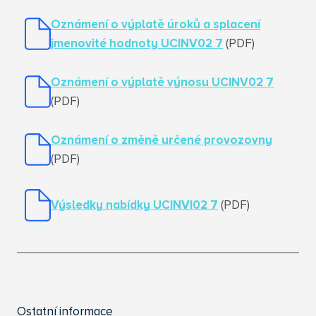
Oznámení o výplatě úroků a splacení
jmenovité hodnoty UCINV02 7
(PDF)
Oznámení o výplatě výnosu UCINV02 7
(PDF)
Oznámení o změně určené provozovny
(PDF)
Výsledky nabídky UCINVI02 7
(PDF)
Ostatní informace