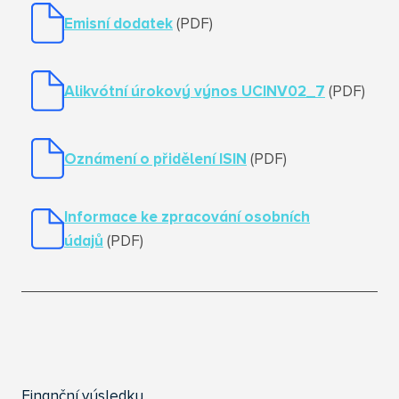
Emisní dodatek
(PDF)
Alikvótní úrokový výnos UCINV02_
7
(PDF)
Oznámení o přidělení ISIN
(PDF)
Informace ke zpracování osobních
údajů
(PDF)
Finanční výsledky