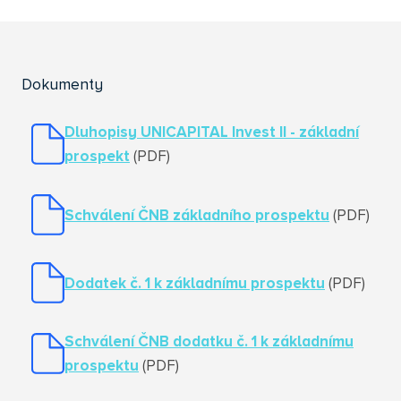
Dokumenty
Dluhopisy UNICAPITAL Invest II - základní
prospekt
(PDF)
Schválení ČNB základního prospektu
(PDF)
Dodatek č. 1 k základnímu prospektu
(PDF)
Schválení ČNB dodatku č. 1 k základnímu
prospektu
(PDF)