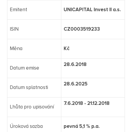
Emitent
UNICAPITAL Invest II a.s.
ISIN
CZ0003519233
Měna
Kč
28.6.2018
Datum emise
28.6.2025
Datum splatnosti
7.6.2018 - 21.12.2018
Lhůta pro upisování
Úroková sazba
pevná 5,1 % p.a.