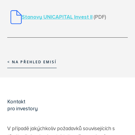
Stanovy UNICAPITAL Invest I
I
(PDF)
< NA PŘEHLED EMISÍ
< NA PŘEHLED EMISÍ
Kontakt
pro investory
V případě jakýchkoliv požadavků souvisejících s