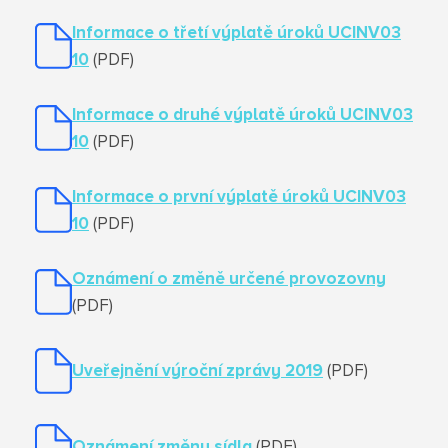
Informace o třetí výplatě úroků UCINV03
10
(PDF)
Informace o druhé výplatě úroků UCINV03
10
(PDF)
Informace o první výplatě úroků UCINV03
10
(PDF)
Oznámení o změně určené provozovny
(PDF)
Uveřejnění výroční zprávy 2019
(PDF)
Oznámení změny sídla
(PDF)