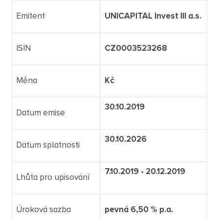
Emitent
UNICAPITAL Invest III a.s.
ISIN
CZ0003523268
Měna
Kč
30.10.2019
Datum emise
30.10.2026
Datum splatnosti
7.10.2019 - 20.12.2019
Lhůta pro upisování
Úroková sazba
pevná 6,50 % p.a.