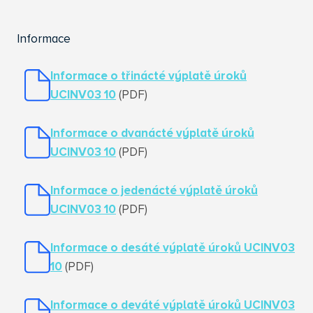
Informace
Informace o třinácté výplatě úroků
UCINV03 10
(PDF)
Informace o dvanácté výplatě úroků
UCINV03 10
(PDF)
Informace o jedenácté výplatě úroků
UCINV03 10
(PDF)
Informace o desáté výplatě úroků UCINV03
10
(PDF)
Informace o deváté výplatě úroků UCINV03