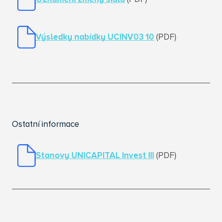
Výsledky nabídky UCINV03 10
(PDF)
Ostatní informace
Stanovy UNICAPITAL Invest I
II
(PDF)