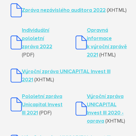
Zpráva nezávislého auditora 2022
(XHTML)
Individuální
Opravná
pololetní
informace
zpráva 2022
k výroční zprávě
(PDF)
2021
(HTML)
Výroční zpráva UNICAPITAL Invest III
20
21
(XHTML)
Pololetní zpráva
Výroční zpráva
Unicapital Invest
UNICAPITAL
III 2021
(PDF)
Invest III 20
20 -
oprava
(XHTML)