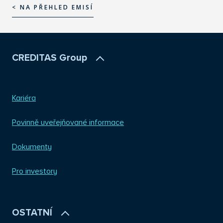
< NA PŘEHLED EMISÍ
< NA PŘEHLED EMISÍ
CREDITAS Group
Kariéra
Povinně uveřejňované informace
Dokumenty
Pro investory
OSTATNÍ