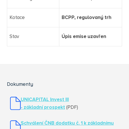
Kotace
BCPP, regulovaný trh
Stav
Úpis emise uzavřen
Dokumenty
UNICAPITAL Invest III
- základní prospekt
(PDF)
Schválení ČNB dodatku č. 1 k základnímu