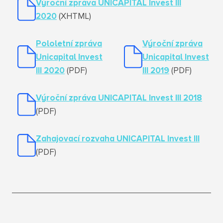
Výroční zpráva UNICAPITAL Invest III
20
20
(XHTML)
Pololetní zpráva
Výroční zpráva
Unicapital Invest
Unicapital Invest
III 2020
(PDF)
III 20
19
(PDF)
Výroční zpráva UNICAPITAL Invest III 2018
(PDF)
Zahajovací rozvaha UNICAPITAL Invest III
(PDF)