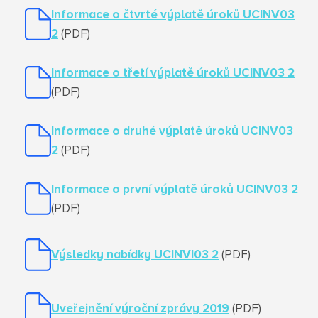
Informace o čtvrté výplatě úroků UCINV03
2
(PDF)
Informace o třetí výplatě úroků UCINV03 2
(PDF)
Informace o druhé výplatě úroků UCINV03
2
(PDF)
Informace o první výplatě úroků UCINV03 2
(PDF)
Výsledky nabídky UCINVI03 2
(PDF)
Uveřejnění výroční zprávy 2019
(PDF)