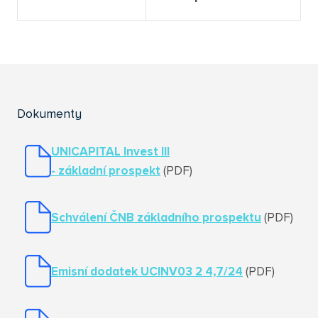
Dokumenty
UNICAPITAL Invest III
- základní prospekt
(PDF)
Schválení ČNB základního prospektu
(PDF)
Emisní dodatek UCINV03 2 4,7/24
(PDF)