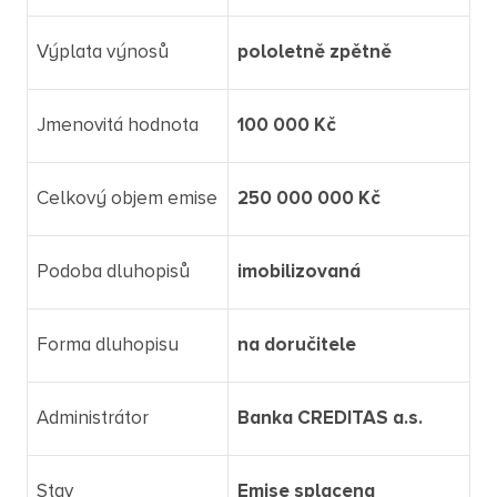
Výplata výnosů
pololetně zpětně
Jmenovitá hodnota
100 000 Kč
Celkový objem emise
250 000 000 Kč
Podoba dluhopisů
imobilizovaná
Forma dluhopisu
na doručitele
Administrátor
Banka CREDITAS a.s.
Stav
Emise splacena