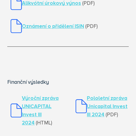
Alikvótní úrokový výnos
(PDF)
Oznámení o přidělení ISIN
(PDF)
Finanční výsledky
Výroční zpráva
Pololetní zpráva
UNICAPITAL
Unicapital Invest
Invest III
III 2024
(PDF)
2024
(HTML)