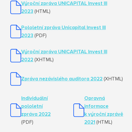
Výroční zpráva UNICAPITAL Invest III
2023
(HTML)
Pololetní zpráva Unicapital Invest III
2023
(PDF)
Výroční zpráva UNICAPITAL Invest III
2022
(XHTML)
Zpráva nezávislého auditora 2022
(XHTML)
Individuální
Opravná
pololetní
informace
zpráva 2022
k výroční zprávě
(PDF)
2021
(HTML)