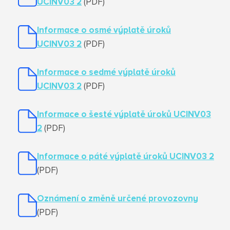
UCINV03 2
(PDF)
Informace o osmé výplatě úroků
UCINV03 2
(PDF)
Informace o sedmé výplatě úroků
UCINV03 2
(PDF)
Informace o šesté výplatě úroků UCINV03
2
(PDF)
Informace o páté výplatě úroků UCINV03 2
(PDF)
Oznámení o změně určené provozovny
(PDF)