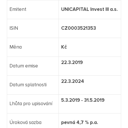
Emitent
UNICAPITAL Invest III a.s.
ISIN
CZ0003521353
Měna
Kč
22.3.2019
Datum emise
22.3.2024
Datum splatnosti
5.3.2019 - 31.5.2019
Lhůta pro upisování
Úroková sazba
pevná 4,7 % p.a.