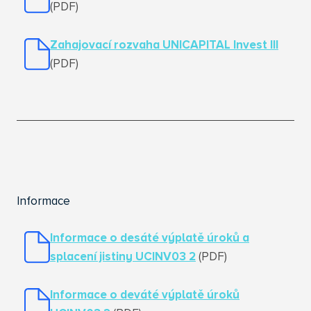
(PDF)
Zahajovací rozvaha UNICAPITAL Invest III
(PDF)
Informace
Informace o desáté výplatě úroků a
splacení jistiny UCINV03 2
(PDF)
Informace o deváté výplatě úroků