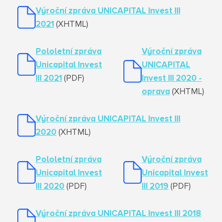
Výroční zpráva UNICAPITAL Invest III
20
21
(XHTML)
Pololetní zpráva
Výroční zpráva
Unicapital Invest
UNICAPITAL
III 2021
(PDF)
Invest III 20
20 -
oprava
(XHTML)
Výroční zpráva UNICAPITAL Invest III
20
20
(XHTML)
Pololetní zpráva
Výroční zpráva
Unicapital Invest
Unicapital Invest
III 2020
(PDF)
III 20
19
(PDF)
Výroční zpráva UNICAPITAL Invest III 2018