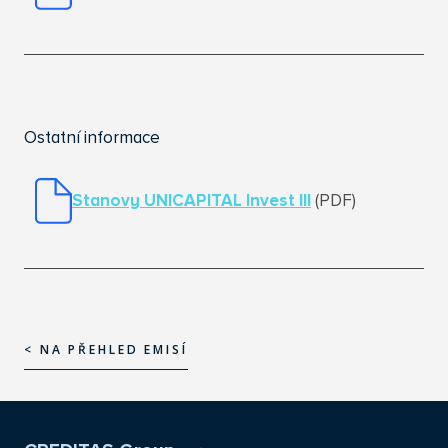
Ostatní informace
Stanovy UNICAPITAL Invest I
II
(PDF)
< NA PŘEHLED EMISÍ
< NA PŘEHLED EMISÍ