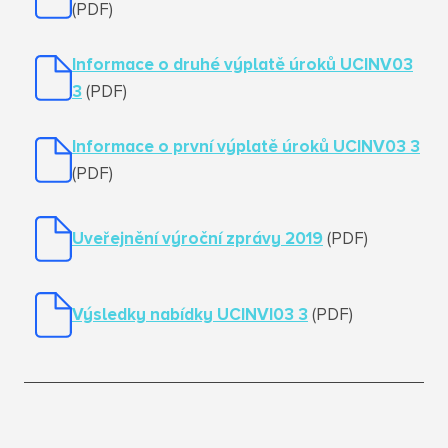
(PDF)
Informace o druhé výplatě úroků UCINV03
3
(PDF)
Informace o první výplatě úroků UCINV03 3
(PDF)
Uveřejnění výroční zprávy 2019
(PDF)
Výsledky nabídky UCINVI03 3
(PDF)