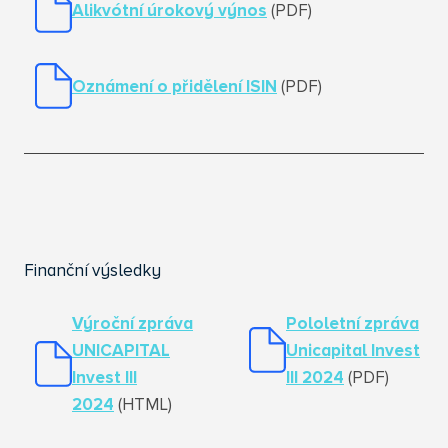
Alikvótní úrokový výnos
(PDF)
Oznámení o přidělení ISIN
(PDF)
Finanční výsledky
Výroční zpráva
Pololetní zpráva
UNICAPITAL
Unicapital Invest
Invest III
III 2024
(PDF)
2024
(HTML)