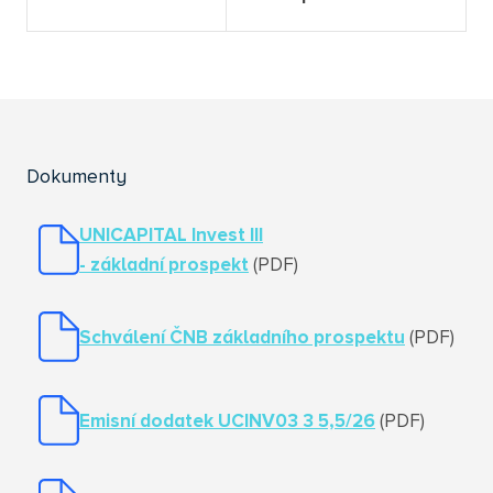
Dokumenty
UNICAPITAL Invest III
- základní prospekt
(PDF)
Schválení ČNB základního prospektu
(PDF)
Emisní dodatek UCINV03 3 5,5/26
(PDF)