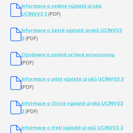
Informace o sedmé výplatě úroků
UCINV03 3
(PDF)
Informace o šesté výplatě úroků UCINV03
3
(PDF)
Oznámení o změně určené provozovny
(PDF)
Informace o páté výplatě úroků UCINV03 3
(PDF)
Informace o čtvrté výplatě úroků UCINV03
3
(PDF)
Informace o třetí výplatě úroků UCINV03 3