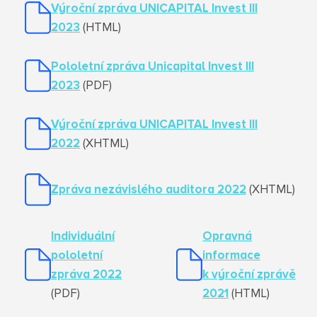
Výroční zpráva UNICAPITAL Invest III
2023
(HTML)
Pololetní zpráva Unicapital Invest III
2023
(PDF)
Výroční zpráva UNICAPITAL Invest III
2022
(XHTML)
Zpráva nezávislého auditora 2022
(XHTML)
Individuální
Opravná
pololetní
informace
zpráva 2022
k výroční zprávě
(PDF)
2021
(HTML)