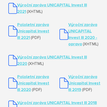
Výroční zpráva UNICAPITAL Invest III
20
21
(XHTML)
Pololetní zpráva
Výroční zpráva
Unicapital Invest
UNICAPITAL
III 2021
(PDF)
Invest III 20
20 -
oprava
(XHTML)
Výroční zpráva UNICAPITAL Invest III
20
20
(XHTML)
Pololetní zpráva
Výroční zpráva
Unicapital Invest
Unicapital Invest
III 2020
(PDF)
III 20
19
(PDF)
Výroční zpráva UNICAPITAL Invest III 2018