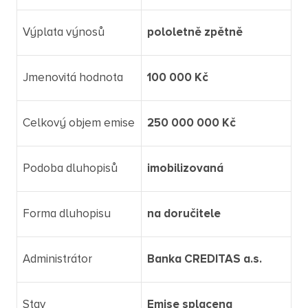
Výplata výnosů
pololetně zpětně
Jmenovitá hodnota
100 000 Kč
Celkový objem emise
250 000 000 Kč
Podoba dluhopisů
imobilizovaná
Forma dluhopisu
na doručitele
Administrátor
Banka CREDITAS a.s.
Stav
Emise splacena