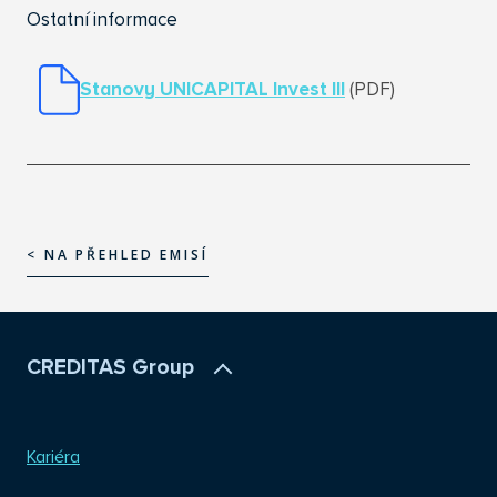
Ostatní informace
Stanovy UNICAPITAL Invest I
II
(PDF)
< NA PŘEHLED EMISÍ
< NA PŘEHLED EMISÍ
CREDITAS Group
Kariéra