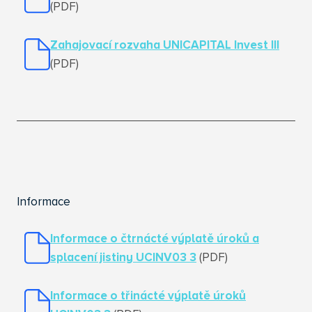
(PDF)
Zahajovací rozvaha UNICAPITAL Invest III
(PDF)
Informace
Informace o čtrnácté výplatě úroků a
splacení jistiny UCINV03 3
(PDF)
Informace o třinácté výplatě úroků