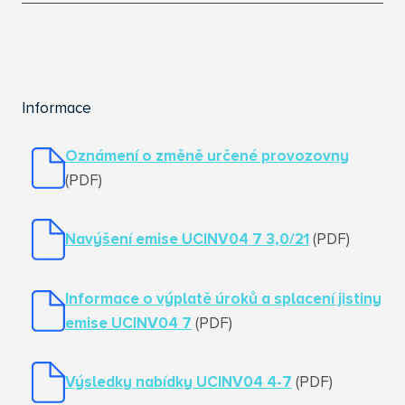
Informace
Oznámení o změně určené provozovny
(PDF)
Navýšení emise UCINV04 7 3,0/21
(PDF)
Informace o výplatě úroků a splacení jistiny
emise UCINV04 7
(PDF)
Výsledky nabídky UCINV04 4-7
(PDF)