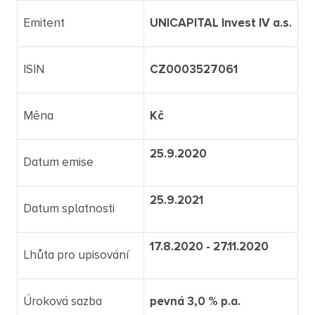
Emitent
UNICAPITAL Invest IV a.s.
ISIN
CZ0003527061
Měna
Kč
25.9.2020
Datum emise
25.9.2021
Datum splatnosti
17.8.2020 - 27.11.2020
Lhůta pro upisování
Úroková sazba
pevná 3,0 % p.a.