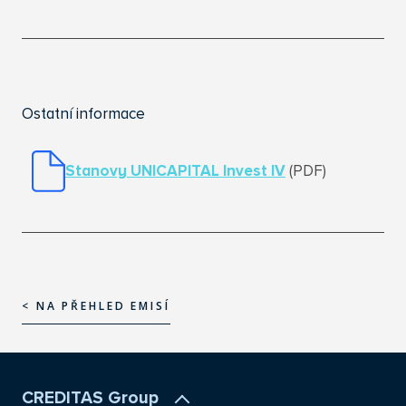
Ostatní informace
Stanovy UNICAPITAL Invest IV
(PDF)
< NA PŘEHLED EMISÍ
< NA PŘEHLED EMISÍ
CREDITAS Group