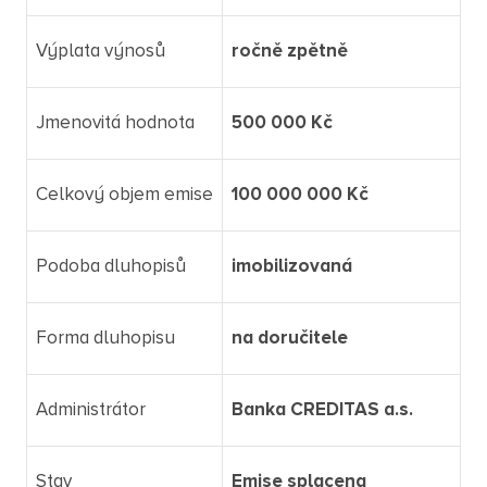
Výplata výnosů
ročně zpětně
Jmenovitá hodnota
500 000 Kč
Celkový objem emise
100 000 000 Kč
Podoba dluhopisů
imobilizovaná
Forma dluhopisu
na doručitele
Administrátor
Banka CREDITAS a.s.
Stav
Emise splacena