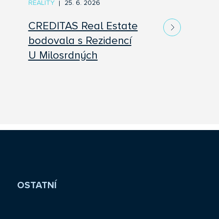
REALITY
25. 6. 2026
CREDITAS Real Estate
bodovala s Rezidencí
U Milosrdných
OSTATNÍ