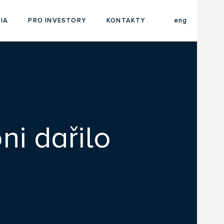
cze
IA
PRO INVESTORY
KONTAKTY
eng
i dařilo