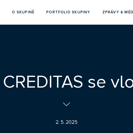
O SKUPINĚ
PORTFOLIO SKUPINY
ZPRÁVY & MÉD
CREDITAS se vlon
2. 5. 2025