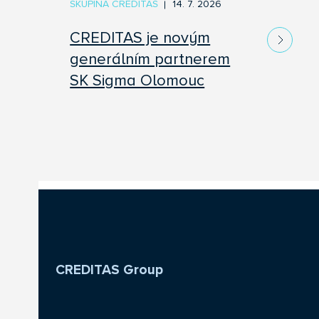
SKUPINA CREDITAS
14. 7. 2026
CREDITAS je novým
generálním partnerem
SK Sigma Olomouc
CREDITAS Group