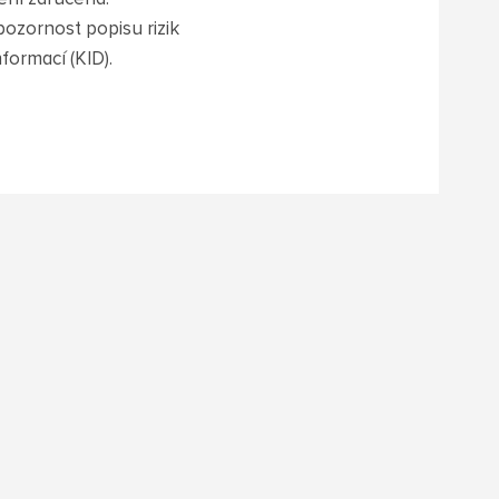
ozornost popisu rizik
formací (KID).