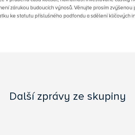
není zárukou budoucích výnosů. Věnujte prosím zvýšenou p
atku ke statutu příslušného podfondu a sdělení klíčových in
Další zprávy ze skupiny