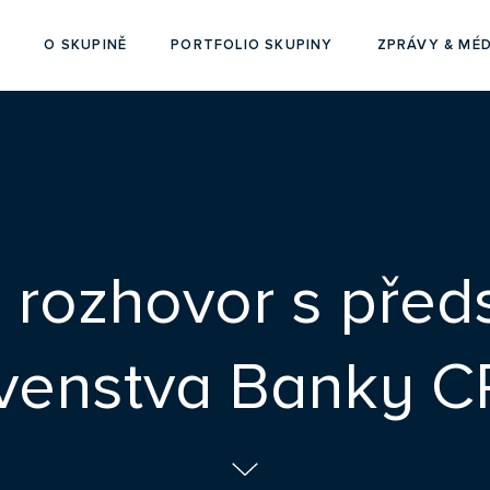
O SKUPINĚ
PORTFOLIO SKUPINY
ZPRÁVY & MÉD
 rozhovor s pře
venstva Banky 