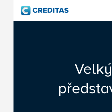
Velký
předsta