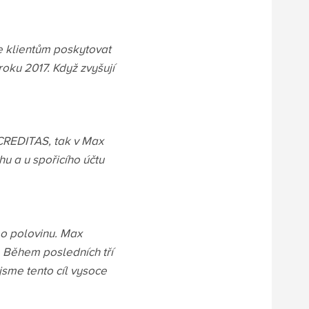
e klientům poskytovat
roku 2017. Když zvyšují
 CREDITAS, tak v Max
u a u spořicího účtu
 o polovinu. Max
. Během posledních tří
 jsme tento cíl vysoce