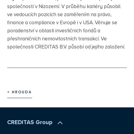
společností v Nizozemí. V průběhu kariéry působil
ve vedoucích pozicích se zaměřením na právo,
finance a compliance v Evropě i v USA. Věnuje se
poradenství v oblasti investičních fondů a
přeshraničních nemovitostních transakcí. Ve
společnosti CREDITAS B.V. působí od jejího založení.
< HROUDA
< HROUDA
CREDITAS Group