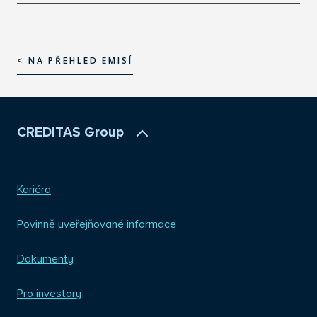
< NA PŘEHLED EMISÍ
< NA PŘEHLED EMISÍ
CREDITAS Group
Kariéra
Povinně uveřejňované informace
Dokumenty
Pro investory