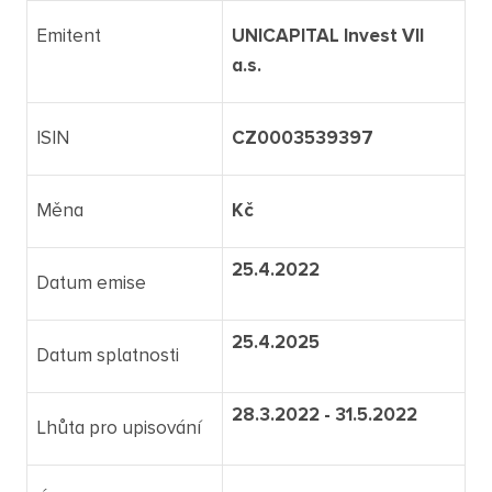
Emitent
UNICAPITAL Invest VII
a.s.
ISIN
CZ0003539397
Měna
Kč
25.4.2022
Datum emise
25.4.2025
Datum splatnosti
28.3.2022 - 31.5.2022
Lhůta pro upisování