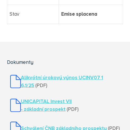
Stav
Emise splacena
Dokumenty
Alikvótní úrokový výnos UCINV07 1
6,1/25
(PDF)
UNICAPITAL Invest VII
- základní prospekt
(PDF)
Schválení ČNB základního prospektu
(PDF)