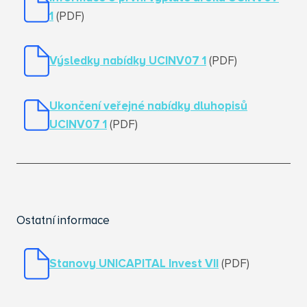
1
(PDF)
Výsledky nabídky UCINV
07 1
(PDF)
Ukončení veřejné nabídky dluhopisů
UCINV07 1
(PDF)
Ostatní informace
Stanovy UNICAPITAL Invest VII
(PDF)