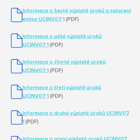
Informace o šesté výplatě úroků a splacení
emise UCINV07 1
(PDF)
Informace o páté výplatě úroků
UCINV07 1
(PDF)
Informace o čtvrté výplatě úroků
UCINV07 1
(PDF)
Informace o třetí výplatě úroků
UCINV07 1
(PDF)
Informace o druhé výplatě úroků UCINV
07
1
(PDF)
Informace o první výplatě úroků UCINV
07