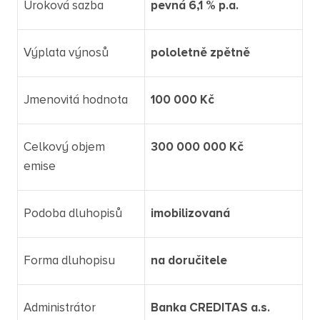
Úroková sazba
pevná 6,1 % p.a.
Výplata výnosů
pololetně zpětně
Jmenovitá hodnota
100 000 Kč
Celkový objem
300 000 000 Kč
emise
Podoba dluhopisů
imobilizovaná
Forma dluhopisu
na doručitele
Administrátor
Banka CREDITAS a.s.