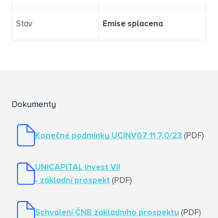
Stav
Emise splacena
Dokumenty
Konečné podmínky UCINV07 11 7,0/23
(PDF)
UNICAPITAL Invest VII
- základní prospekt
(PDF)
Schválení ČNB základního prospektu
(PDF)