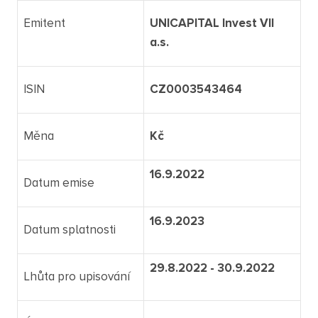
Emitent
UNICAPITAL Invest VII
a.s.
ISIN
CZ0003543464
Měna
Kč
16.9.2022
Datum emise
16.9.2023
Datum splatnosti
29.8.2022 - 30.9.2022
Lhůta pro upisování