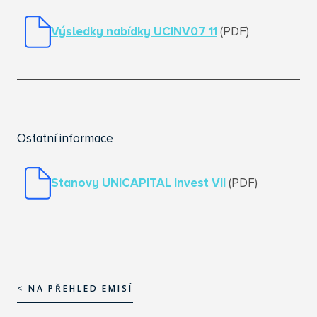
Výsledky nabídky UCINV07 11
(PDF)
Ostatní informace
Stanovy UNICAPITAL Invest VII
(PDF)
< NA PŘEHLED EMISÍ
< NA PŘEHLED EMISÍ