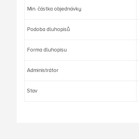
Min. částka objednávky
Podoba dluhopisů
Forma dluhopisu
Administrátor
Stav