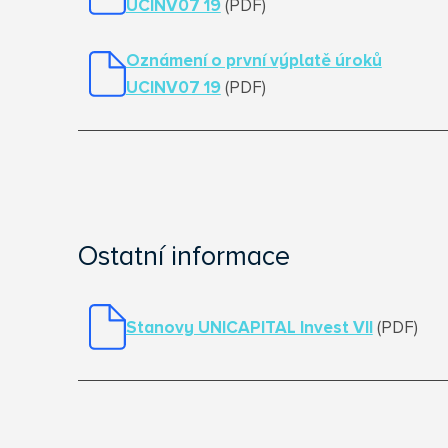
UCINV07 19
(PDF)
Oznámení o první výplatě úroků
UCINV07 19
(PDF)
Ostatní informace
Stanovy UNICAPITAL Invest VII
(PDF)