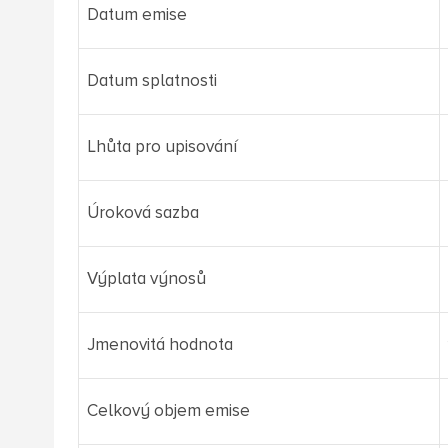
Datum emise
Datum splatnosti
Lhůta pro upisování
Úroková sazba
Výplata výnosů
Jmenovitá hodnota
Celkový objem emise