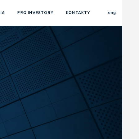
cze
IA
PRO INVESTORY
KONTAKTY
eng