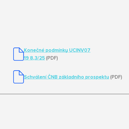
Konečné podmínky UCINV07
19 8,3/25
(PDF)
Schválení ČNB základního prospektu
(PDF)