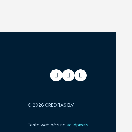
© 2026 CREDITAS B.V.
Tento web běží na
solidpixels.