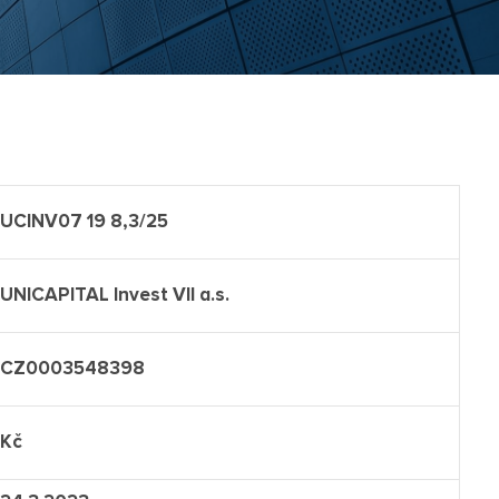
UCINV07 19 8,3/25
UNICAPITAL Invest VII a.s.
CZ0003548398
Kč