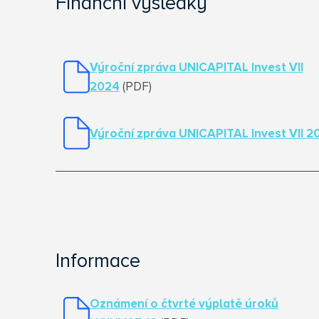
Finanční výsledky
Výroční zpráva UNICAPITAL Invest VII
2024
(PDF)
Výroční zpráva UNICAPITAL Invest VII 2
Informace
Oznámení o čtvrté výplatě úroků