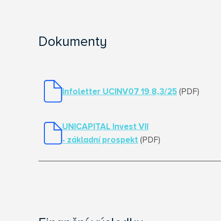
Dokumenty
Infoletter UCINV07 19 8,3/25
(PDF)
UNICAPITAL Invest VII
- základní prospekt
(PDF)