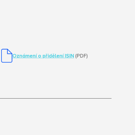
Oznámení o přidělení ISIN
(PDF)