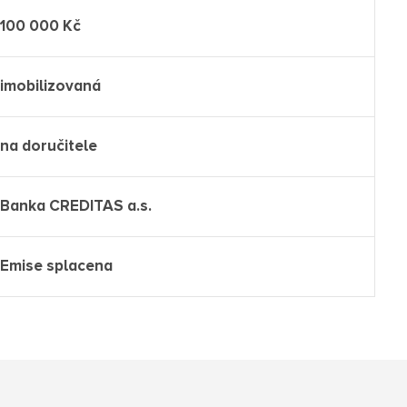
100 000 Kč
imobilizovaná
na doručitele
Banka CREDITAS a.s.
Emise splacena