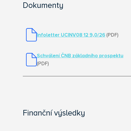
Dokumenty
Infoletter UCINV08 12 9,0/26
(PDF)
Schválení ČNB základního prospektu
(PDF)
Finanční výsledky