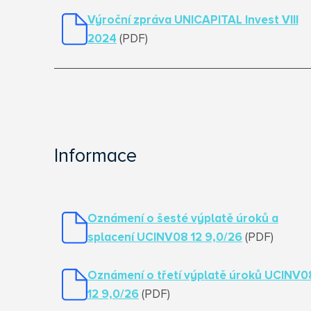
Výroční zpráva UNICAPITAL Invest VIII
2024
(PDF)
Informace
Oznámení o šesté výplatě úroků a
splacení UCINV08 12 9,0/26
(PDF)
Oznámení o třetí výplatě úroků UCINV0
12 9,0/26
(PDF)