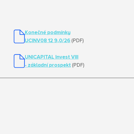
Konečné podmínky
UCINV08 12 9,0/26
(PDF)
UNICAPITAL Invest VIII
- základní prospekt
(PDF)