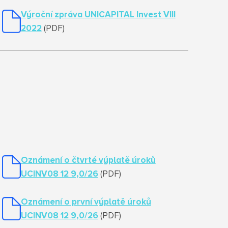
Výroční zpráva UNICAPITAL Invest VIII
2022
(PDF)
Oznámení o čtvrté výplatě úroků
UCINV08 12 9,0/26
(PDF)
Oznámení o první výplatě úroků
UCINV08 12 9,0/26
(PDF)