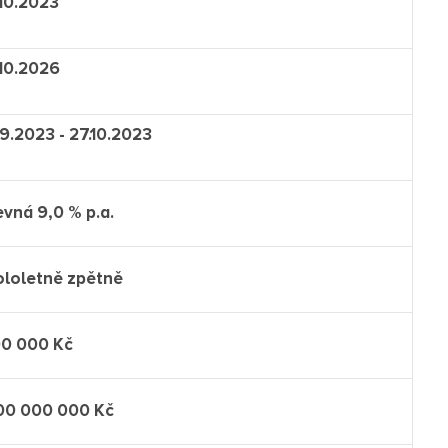
.10.2023
.10.2026
9.2023 - 27.10.2023
vná 9,0 % p.a.
ololetně zpětně
00 000 Kč
00 000 000 Kč