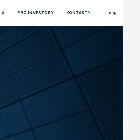
cze
IA
PRO INVESTORY
KONTAKTY
eng