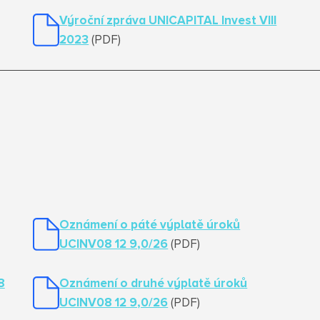
Výroční zpráva UNICAPITAL Invest VIII
2023
(PDF)
Oznámení o páté výplatě úroků
UCINV08 12 9,0/26
(PDF)
8
Oznámení o druhé výplatě úroků
UCINV08 12 9,0/26
(PDF)