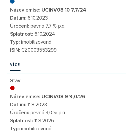
Název emise:
UCINV08 10 7,7/24
Datum:
6.10.2023
Úročení:
pevná 7,7 % p.a.
Splatnost:
6.10.2024
Typ:
imobilizovaná
ISIN:
CZ0003553299
VÍCE
VÍCE
Stav
Název emise:
UCINV08 9 9,0/26
Datum:
11.8.2023
Úročení:
pevná 9,0 % p.a.
Splatnost:
11.8.2026
Typ:
imobilizovaná