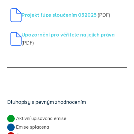
Projekt fúze sloučením 052025
(PDF)
Upozornění pro věřitele na jejich práva
(PDF)
Dluhopisy s pevným zhodnocením
Aktivní upisovaná emise
Emise splacena