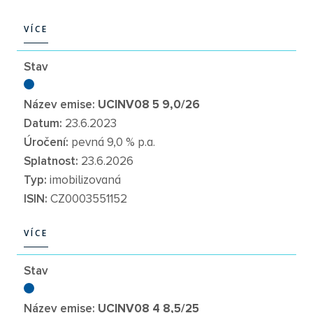
VÍCE
VÍCE
Stav
Název emise:
UCINV08 5 9,0/26
Datum:
23.6.2023
Úročení:
pevná 9,0 % p.a.
Splatnost:
23.6.2026
Typ:
imobilizovaná
ISIN:
CZ0003551152
VÍCE
VÍCE
Stav
Název emise:
UCINV08 4 8,5/25