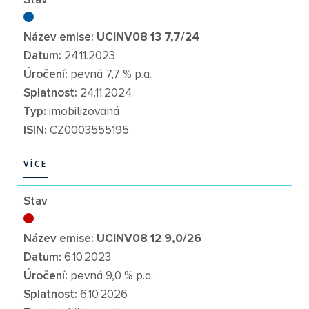
Stav
Název emise:
UCINV08 13 7,7/24
Datum:
24.11.2023
Úročení:
pevná 7,7 % p.a.
Splatnost:
24.11.2024
Typ:
imobilizovaná
ISIN:
CZ0003555195
VÍCE
VÍCE
Stav
Název emise:
UCINV08 12 9,0/26
Datum:
6.10.2023
Úročení:
pevná 9,0 % p.a.
Splatnost:
6.10.2026