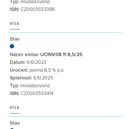
Typ:
imobilizovaná
ISIN:
CZ0003553398
VÍCE
VÍCE
Stav
Název emise:
UCINV08 11 8,5/25
Datum:
6.10.2023
Úročení:
pevná 8,5 % p.a.
Splatnost:
6.10.2025
Typ:
imobilizovaná
ISIN:
CZ0003553414
VÍCE
VÍCE
Stav