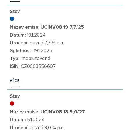
VÍCE
Stav
Název emise:
UCINV08 19 7,7/25
Datum:
19.1.2024
Úročení:
pevná 7,7 % p.a.
Splatnost:
19.1.2025
Typ:
imobilizovaná
ISIN:
CZ0003556607
VÍCE
VÍCE
Stav
Název emise:
UCINV08 18 9,0/27
Datum:
5.1.2024
Úročení:
pevná 9,0 % p.a.