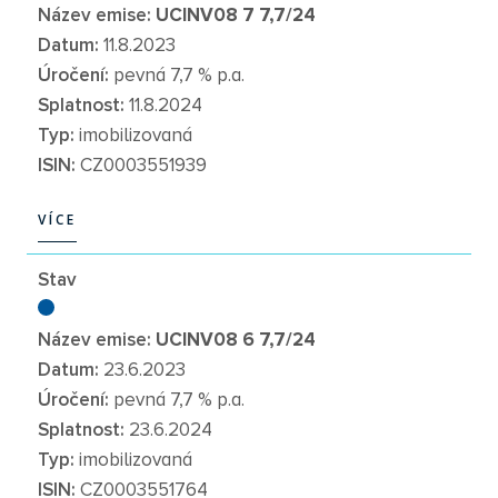
Název emise:
UCINV08 7 7,7/24
Datum:
11.8.2023
Úročení:
pevná 7,7 % p.a.
Splatnost:
11.8.2024
Typ:
imobilizovaná
ISIN:
CZ0003551939
VÍCE
VÍCE
Stav
Název emise:
UCINV08 6 7,7/24
Datum:
23.6.2023
Úročení:
pevná 7,7 % p.a.
Splatnost:
23.6.2024
Typ:
imobilizovaná
ISIN:
CZ0003551764