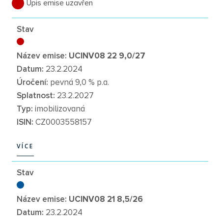
Úpis emise uzavřen
Stav
Název emise:
UCINV08 22 9,0/27
Datum:
23.2.2024
Úročení:
pevná 9,0 % p.a.
Splatnost:
23.2.2027
Typ:
imobilizovaná
ISIN:
CZ0003558157
VÍCE
VÍCE
Stav
Název emise:
UCINV08 21 8,5/26
Datum:
23.2.2024