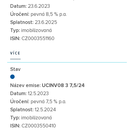
Datum:
23.6.2023
Úročení:
pevná 8,5 % p.a.
Splatnost:
23.6.2025
Typ:
imobilizovaná
ISIN:
CZ0003551160
VÍCE
VÍCE
Stav
Název emise:
UCINV08 3 7,5/24
Datum:
12.5.2023
Úročení:
pevná 7,5 % p.a.
Splatnost:
12.5.2024
Typ:
imobilizovaná
ISIN:
CZ0003550410