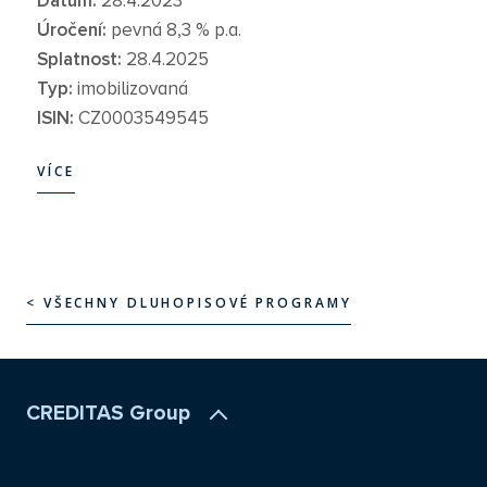
Datum:
28.4.2023
Úročení:
pevná 8,3 % p.a.
Splatnost:
28.4.2025
Typ:
imobilizovaná
ISIN:
CZ0003549545
VÍCE
VÍCE
< VŠECHNY DLUHOPISOVÉ PROGRAMY
< VŠECHNY DLUHOPISOVÉ PROGRAMY
CREDITAS Group