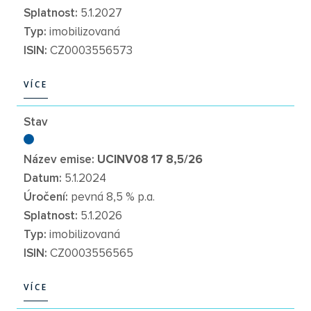
Splatnost:
5.1.2027
Typ:
imobilizovaná
ISIN:
CZ0003556573
VÍCE
VÍCE
Stav
Název emise:
UCINV08 17 8,5/26
Datum:
5.1.2024
Úročení:
pevná 8,5 % p.a.
Splatnost:
5.1.2026
Typ:
imobilizovaná
ISIN:
CZ0003556565
VÍCE