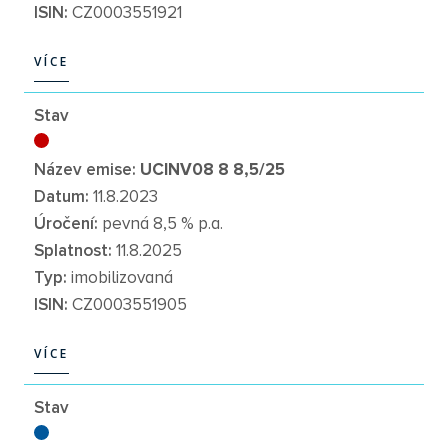
ISIN:
CZ0003551921
VÍCE
VÍCE
Stav
Název emise:
UCINV08 8 8,5/25
Datum:
11.8.2023
Úročení:
pevná 8,5 % p.a.
Splatnost:
11.8.2025
Typ:
imobilizovaná
ISIN:
CZ0003551905
VÍCE
VÍCE
Stav