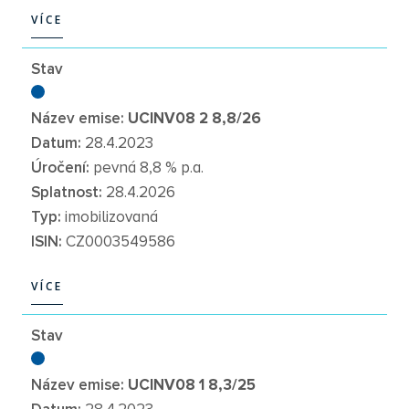
VÍCE
VÍCE
Stav
Název emise:
UCINV08 2 8,8/26
Datum:
28.4.2023
Úročení:
pevná 8,8 % p.a.
Splatnost:
28.4.2026
Typ:
imobilizovaná
ISIN:
CZ0003549586
VÍCE
VÍCE
Stav
Název emise:
UCINV08 1 8,3/25