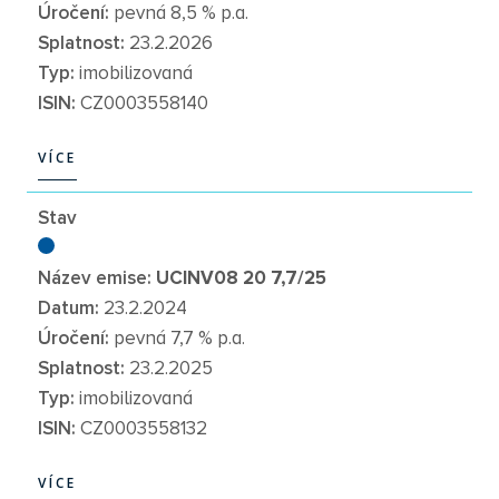
Úročení:
pevná 8,5 % p.a.
Splatnost:
23.2.2026
Typ:
imobilizovaná
ISIN:
CZ0003558140
VÍCE
VÍCE
Stav
Název emise:
UCINV08 20 7,7/25
Datum:
23.2.2024
Úročení:
pevná 7,7 % p.a.
Splatnost:
23.2.2025
Typ:
imobilizovaná
ISIN:
CZ0003558132
VÍCE