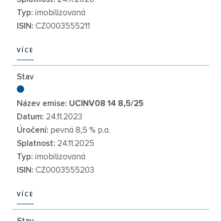
Typ:
imobilizovaná
ISIN:
CZ0003555211
VÍCE
VÍCE
Stav
Název emise:
UCINV08 14 8,5/25
Datum:
24.11.2023
Úročení:
pevná 8,5 % p.a.
Splatnost:
24.11.2025
Typ:
imobilizovaná
ISIN:
CZ0003555203
VÍCE
VÍCE