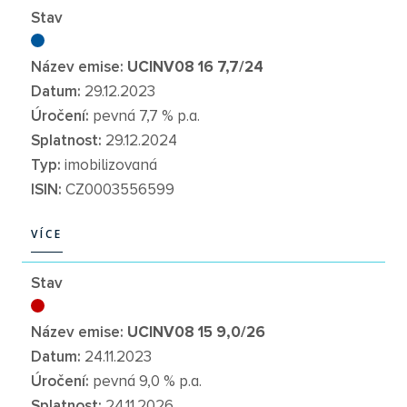
VÍCE
Stav
Název emise:
UCINV08 16 7,7/24
Datum:
29.12.2023
Úročení:
pevná 7,7 % p.a.
Splatnost:
29.12.2024
Typ:
imobilizovaná
ISIN:
CZ0003556599
VÍCE
VÍCE
Stav
Název emise:
UCINV08 15 9,0/26
Datum:
24.11.2023
Úročení:
pevná 9,0 % p.a.
Splatnost:
24.11.2026