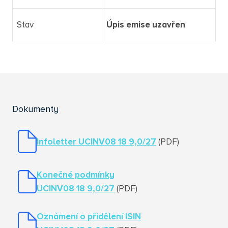
Stav
Úpis emise uzavřen
Dokumenty
Infoletter UCINV08 18 9,0/27
(PDF)
Konečné podmínky
UCINV08 18 9,0/27
(PDF)
Oznámení o přidělení ISIN