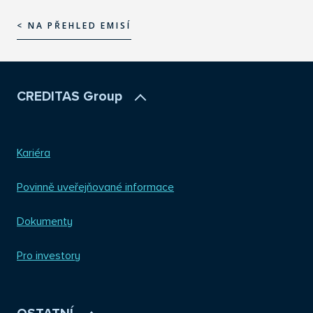
< NA PŘEHLED EMISÍ
< NA PŘEHLED EMISÍ
CREDITAS Group
Kariéra
Povinně uveřejňované informace
Dokumenty
Pro investory