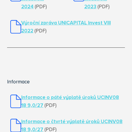
2024
(PDF)
2023
(PDF)
Výroční zpráva UNICAPITAL Invest VIII
2022
(PDF)
Informace
Informace o páté výplatě úroků UCINV08
18 9,0/27
(PDF)
Informace o čtvrté výplatě úroků UCINV08
18 9,0/27
(PDF)