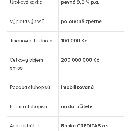
Úroková sazba
pevná 9,0 % p.a.
Výplata výnosů
pololetně zpětně
Jmenovitá hodnota
100 000 Kč
Celkový objem
200 000 000 Kč
emise
Podoba dluhopisů
imobilizovaná
Forma dluhopisu
na doručitele
Administrátor
Banka CREDITAS a.s.