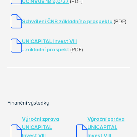
UCINV08 18 9,0/27
(PDF)
Schválení ČNB základního prospektu
(PDF)
UNICAPITAL Invest VIII
- základní prospekt
(PDF)
Finanční výsledky
Výroční zpráva
Výroční zpráva
UNICAPITAL
UNICAPITAL
Invest VIII
Invest VIII