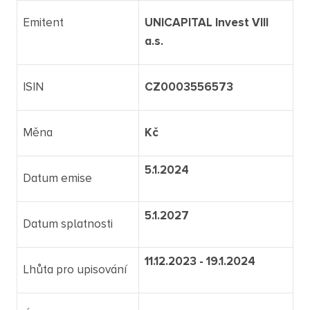
Emitent
UNICAPITAL Invest VIII
a.s.
ISIN
CZ0003556573
Měna
Kč
5.1.2024
Datum emise
5.1.2027
Datum splatnosti
11.12.2023 - 19.1.2024
Lhůta pro upisování