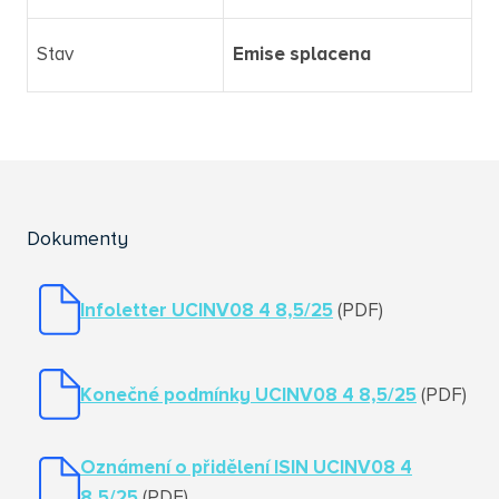
Stav
Emise splacena
Dokumenty
Infoletter UCINV08 4 8,5/25
(PDF)
Konečné podmínky UCINV08 4 8,5/25
(PDF)
Oznámení o přidělení ISIN UCINV08 4
8,5/25
(PDF)