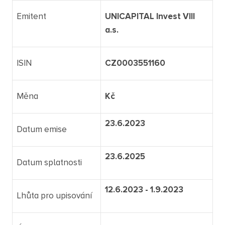
Emitent
UNICAPITAL Invest VIII
a.s.
ISIN
CZ0003551160
Měna
Kč
23.6.2023
Datum emise
23.6.2025
Datum splatnosti
12.6.2023 - 1.9.2023
Lhůta pro upisování