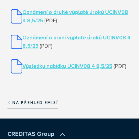
Oznámení o druhé výplatě úroků UCINV08
4 8,5/25
(PDF)
Oznámení o první výplatě úroků UCINV08 4
8,5/25
(PDF)
Výsledky nabídky UCINV08 4 8,5/25
(PDF)
< NA PŘEHLED EMISÍ
< NA PŘEHLED EMISÍ
CREDITAS Group