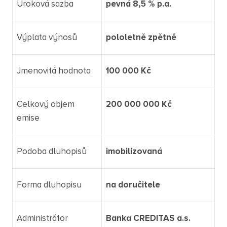
Úroková sazba
pevná 8,5 % p.a.
Výplata výnosů
pololetně zpětně
Jmenovitá hodnota
100 000 Kč
Celkový objem
200 000 000 Kč
emise
Podoba dluhopisů
imobilizovaná
Forma dluhopisu
na doručitele
Administrátor
Banka CREDITAS a.s.