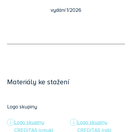
vydání 1/2026
Materiály
ke stažení
Logo skupiny
Logo skupiny
Logo skupiny
CREDITAS (cmyk)
CREDITAS (rgb)