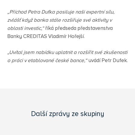
„Příchod Petra Dufka posiluje naši expertní sílu,
zvlášť když banka stále rozšiřuje své aktivity v
oblasti investic,“
říká předseda představenstva
Banky CREDITAS Vladimír Hořejší.
„Uvítal jsem nabídku uplatnit a rozšířit své zkušenosti
o práci v etablované české bance,“
uvádí Petr Dufek.
Další zprávy ze skupiny