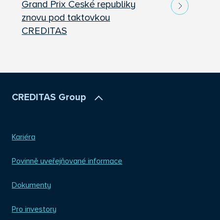
Grand Prix České republiky
znovu pod taktovkou
CREDITAS
CREDITAS Group
Kariéra
Povinně uveřejňované informace
Dokumenty
Pro investory