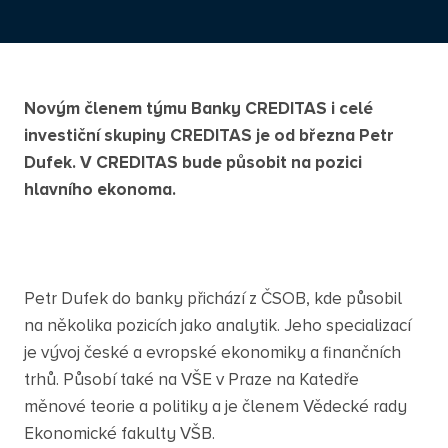
Novým členem týmu Banky CREDITAS i celé
investiční skupiny CREDITAS je od března Petr
Dufek. V CREDITAS bude působit na pozici
hlavního ekonoma.
Petr Dufek do banky přichází z ČSOB, kde působil
na několika pozicích jako analytik. Jeho specializací
je vývoj české a evropské ekonomiky a finančních
trhů. Působí také na VŠE v Praze na Katedře
měnové teorie a politiky a je členem Vědecké rady
Ekonomické fakulty VŠB.