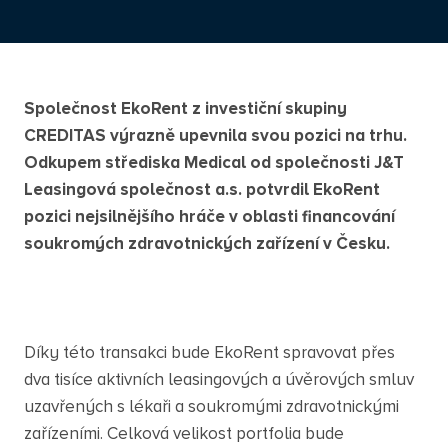
Společnost EkoRent z investiční skupiny
CREDITAS výrazně upevnila svou pozici na trhu.
Odkupem střediska Medical od společnosti J&T
Leasingová společnost a.s. potvrdil EkoRent
pozici nejsilnějšího hráče v oblasti financování
soukromých zdravotnických zařízení v Česku.
Díky této transakci bude EkoRent spravovat přes
dva tisíce aktivních leasingových a úvěrových smluv
uzavřených s lékaři a soukromými zdravotnickými
zařízeními. Celková velikost portfolia bude