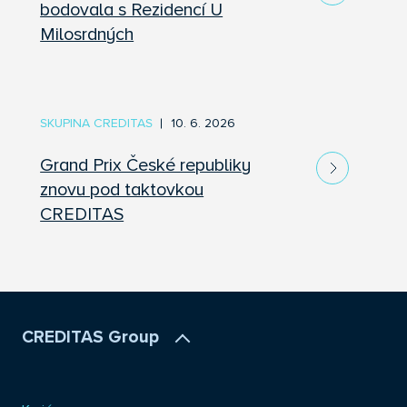
bodovala s Rezidencí U
Milosrdných
SKUPINA CREDITAS
10. 6. 2026
Grand Prix České republiky
znovu pod taktovkou
CREDITAS
CREDITAS Group