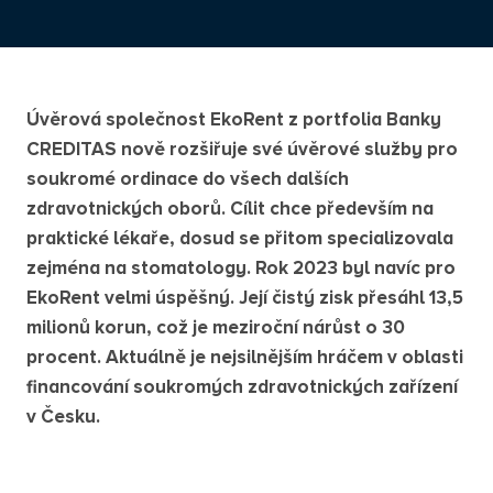
Úvěrová společnost EkoRent z portfolia Banky
CREDITAS nově rozšiřuje své úvěrové služby pro
soukromé ordinace do všech dalších
zdravotnických oborů. Cílit chce především na
praktické lékaře, dosud se přitom specializovala
zejména na stomatology. Rok 2023 byl navíc pro
EkoRent velmi úspěšný. Její čistý zisk přesáhl 13,5
milionů korun, což je meziroční nárůst o 30
procent. Aktuálně je nejsilnějším hráčem v oblasti
financování soukromých zdravotnických zařízení
v Česku.