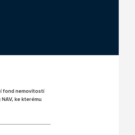
í fond nemovitostí
y NAV, ke kterému