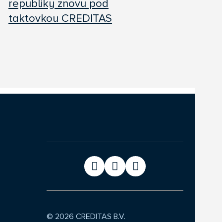
republiky znovu pod
taktovkou CREDITAS
© 2026 CREDITAS B.V.