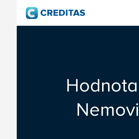
Hodnota
Nemovit