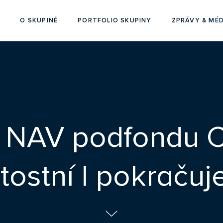
O SKUPINĚ
PORTFOLIO SKUPINY
ZPRÁVY & MÉD
 NAV podfondu 
ostní I pokračuje