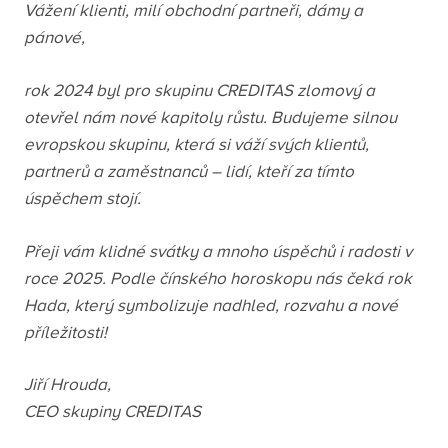
Vážení klienti, milí obchodní partneři, dámy a
pánové,
rok 2024 byl pro skupinu CREDITAS zlomový a
otevřel nám nové kapitoly růstu. Budujeme silnou
evropskou skupinu, která si váží svých klientů,
partnerů a zaměstnanců – lidí, kteří za tímto
úspěchem stojí.
Přeji vám klidné svátky a mnoho úspěchů i radosti v
roce 2025. Podle čínského horoskopu nás čeká rok
Hada, který symbolizuje nadhled, rozvahu a nové
příležitosti!
Jiří Hrouda,
CEO skupiny CREDITAS