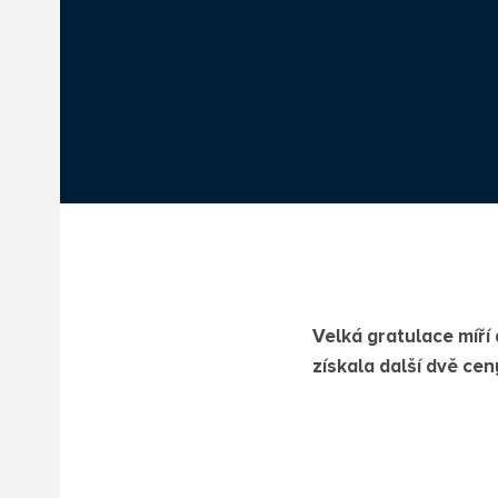
Velká gratulace míří
získala další dvě cen