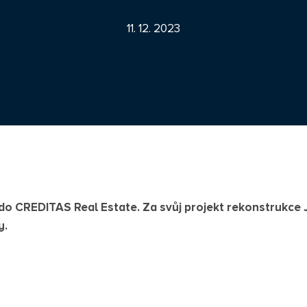
11. 12. 2023
 do CREDITAS Real Estate. Za svůj projekt rekonstrukce
y.