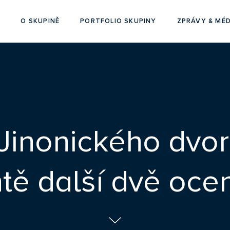
O SKUPINĚ
PORTFOLIO SKUPINY
ZPRÁVY & MÉD
 Jinonického dvo
tě další dvě oce