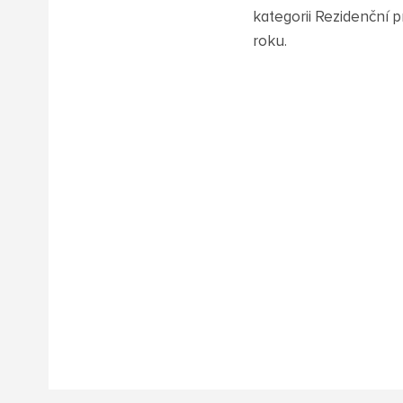
kategorii Rezidenční p
roku.