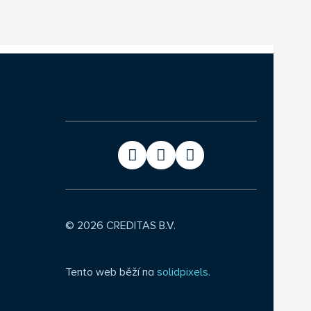
© 2026 CREDITAS B.V.
Tento web běží na
solidpixels.