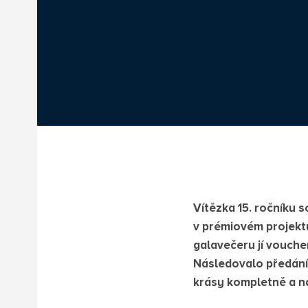
Vítězka 15. ročníku s
v prémiovém projekt
galavečeru jí vouch
Následovalo předání 
krásy kompletně a n