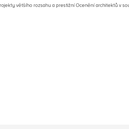
rojekty většího rozsahu a prestižní Ocenění architektů v sou