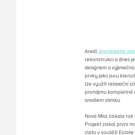
Areál
Jinonického zá
rekonstrukcí a dnes j
designem a výjimečno
prvky jako jsou klenu
lze využít relaxační 
pronájmu kompletně a
areálem zámku.
Nová Miss získala rok
Projekt získal první m
zlato v soutěži Estate