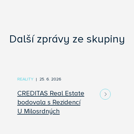
Další zprávy ze skupiny
REALITY
25. 6. 2026
CREDITAS Real Estate
bodovala s Rezidencí
U Milosrdných