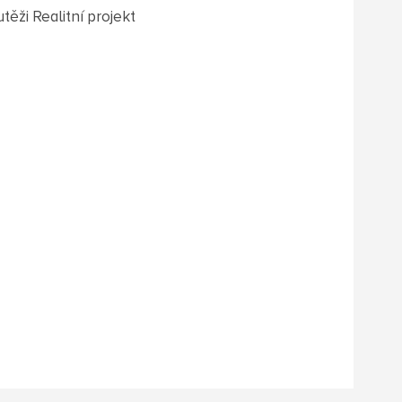
těži Realitní projekt