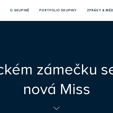
O SKUPINĚ
PORTFOLIO SKUPINY
ZPRÁVY & MÉD
ickém zámečku se
nová Miss