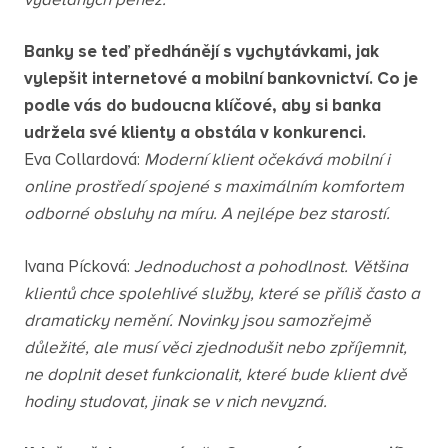
vydělaných peněz.
Banky se teď předhánějí s vychytávkami, jak
vylepšit internetové a mobilní bankovnictví. Co je
podle vás do budoucna klíčové, aby si banka
udržela své klienty a obstála v konkurenci.
Eva Collardová:
Moderní klient očekává mobilní i
online prostředí spojené s maximálním komfortem
odborné obsluhy na míru. A nejlépe bez starostí.
Ivana Pícková:
Jednoduchost a pohodlnost. Většina
klientů chce spolehlivé služby, které se příliš často a
dramaticky nemění. Novinky jsou samozřejmě
důležité, ale musí věci zjednodušit nebo zpříjemnit,
ne doplnit deset funkcionalit, které bude klient dvě
hodiny studovat, jinak se v nich nevyzná.