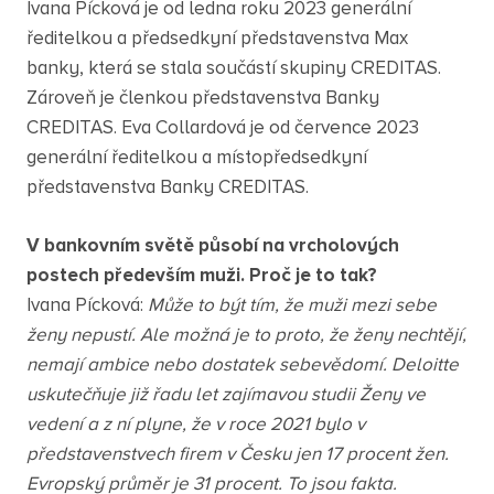
Ivana Pícková je od ledna roku 2023 generální
ředitelkou a předsedkyní představenstva Max
banky, která se stala součástí skupiny CREDITAS.
Zároveň je členkou představenstva Banky
CREDITAS. Eva Collardová je od července 2023
generální ředitelkou a místopředsedkyní
představenstva Banky CREDITAS.
V bankovním světě působí na vrcholových
postech především muži. Proč je to tak?
Ivana Pícková:
Může to být tím, že muži mezi sebe
ženy nepustí. Ale možná je to proto, že ženy nechtějí,
nemají ambice nebo dostatek sebevědomí. Deloitte
uskutečňuje již řadu let zajímavou studii Ženy ve
vedení a z ní plyne, že v roce 2021 bylo v
představenstvech firem v Česku jen 17 procent žen.
Evropský průměr je 31 procent. To jsou fakta.