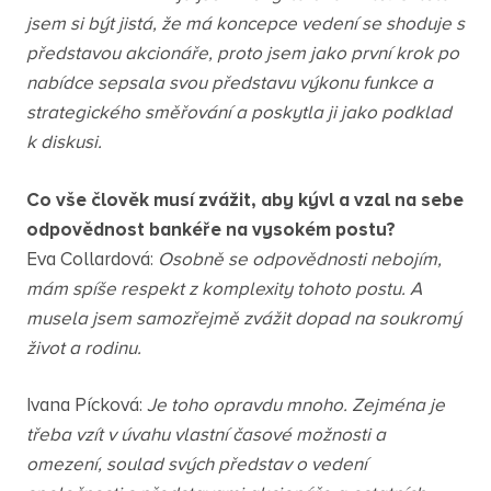
jsem si být jistá, že má koncepce vedení se shoduje s
představou akcionáře, proto jsem jako první krok po
nabídce sepsala svou představu výkonu funkce a
strategického směřování a poskytla ji jako podklad
k diskusi.
Co vše člověk musí zvážit, aby kývl a vzal na sebe
odpovědnost bankéře na vysokém postu?
Eva Collardová:
Osobně se odpovědnosti nebojím,
mám spíše respekt z komplexity tohoto postu. A
musela jsem samozřejmě zvážit dopad na soukromý
život a rodinu.
Ivana Pícková:
Je toho opravdu mnoho. Zejména je
třeba vzít v úvahu vlastní časové možnosti a
omezení, soulad svých představ o vedení