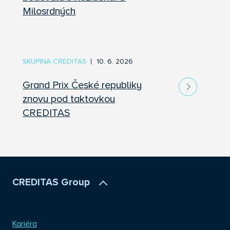
Milosrdných
SKUPINA CREDITAS
10. 6. 2026
Grand Prix České republiky
znovu pod taktovkou
CREDITAS
CREDITAS Group
Kariéra