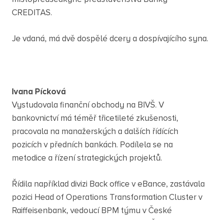
CREDITAS.
Je vdaná, má dvě dospělé dcery a dospívajícího syna.
Ivana Pícková
Vystudovala finanční obchody na BIVŠ. V
bankovnictví má téměř třicetileté zkušenosti,
pracovala na manažerských a dalších řídících
pozicích v předních bankách. Podílela se na
metodice a řízení strategických projektů.
Řídila například divizi Back office v eBance, zastávala
pozici Head of Operations Transformation Cluster v
Raiffeisenbank, vedoucí BPM týmu v České