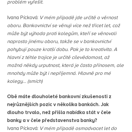
problém vyřešit.
Ivana Pícková:
V mém případě jde určitě o věrnost
oboru. Bankovnictví se věnuji více než třicet let, což
může být výhoda proti kolegům, kteří se věnovali
naprosto jinému oboru, takže se v bankovnictví
pohybují pouze kratší dobu. Pak je to kreativita. A
hlavní z téhle trojice je určitě cílevědomost, až
možná někdy urputnost, která je často přínosem, ale
mnohdy může být i nepříjemná. Hlavně pro mé
kolegy... (smích)
Obě máte dlouholeté bankovní zkušenosti z
nejrůznějších pozic v několika bankách. Jak
dlouho trvalo, než přišla nabídka stát v čele
banky a v čele představenstva banky?
Ivana Pícková:
V mém případě osmadvacet let do