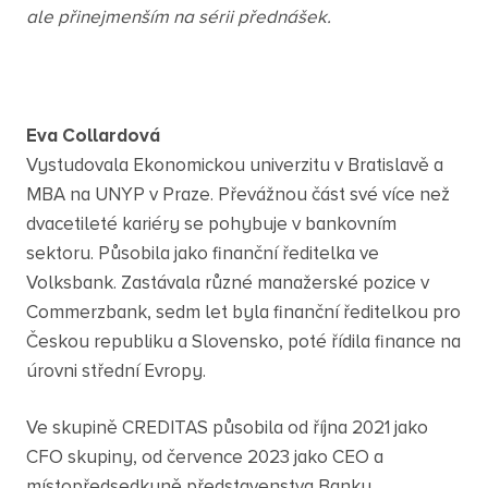
ale přinejmenším na sérii přednášek.
Eva Collardová
Vystudovala Ekonomickou univerzitu v Bratislavě a
MBA na UNYP v Praze. Převážnou část své více než
dvacetileté kariéry se pohybuje v bankovním
sektoru. Působila jako finanční ředitelka ve
Volksbank. Zastávala různé manažerské pozice v
Commerzbank, sedm let byla finanční ředitelkou pro
Českou republiku a Slovensko, poté řídila finance na
úrovni střední Evropy.
Ve skupině CREDITAS působila od října 2021 jako
CFO skupiny, od července 2023 jako CEO a
místopředsedkyně představenstva Banky