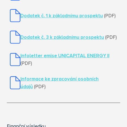
Dodatek č. 1 k základnímu prospektu
(PDF)
Dodatek č. 3 k základnímu prospektu
(PDF)
Infoletter emise UNICAPITAL ENERGY II
(PDF)
Informace ke zpracování osobních
údajů
(PDF)
Finanční výsledky