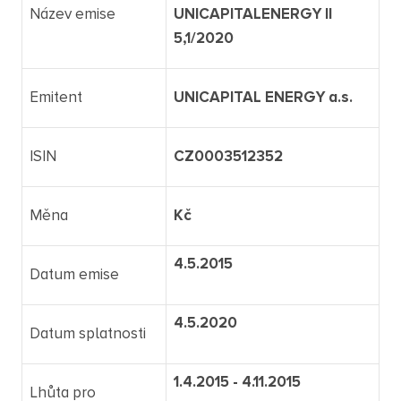
Název emise
UNICAPITALENERGY II
5,1/2020
Emitent
UNICAPITAL ENERGY a.s.
ISIN
CZ0003512352
Měna
Kč
4.5.2015
Datum emise
4.5.2020
Datum splatnosti
1.4.2015 - 4.11.2015
Lhůta pro