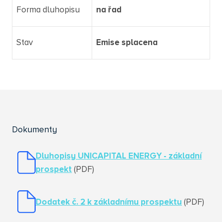
Forma dluhopisu
na řad
Stav
Emise splacena
Dokumenty
Dluhopisy UNICAPITAL ENERGY - základní
prospekt
(PDF)
Dodatek č. 2 k základnímu prospektu
(PDF)