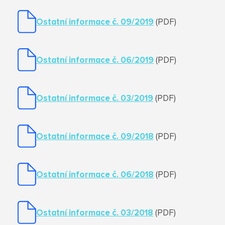
Ostatní informace č. 09/2019
(PDF)
Ostatní informace č. 06/2019
(PDF)
Ostatní informace č. 03/2019
(PDF)
Ostatní informace č. 09/2018
(PDF)
Ostatní informace č. 06/2018
(PDF)
Ostatní informace č. 03/2018
(PDF)