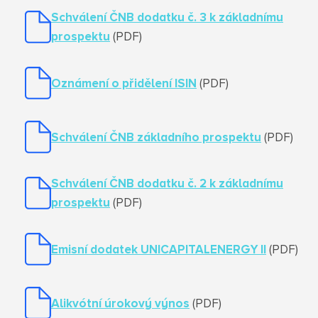
Schválení ČNB dodatku č. 3 k základnímu
prospektu
(PDF)
Oznámení o přidělení ISIN
(PDF)
Schválení ČNB základního prospektu
(PDF)
Schválení ČNB dodatku č. 2 k základnímu
prospektu
(PDF)
Emisní dodatek UNICAPITALENERGY II
(PDF)
Alikvótní úrokový výnos
(PDF)