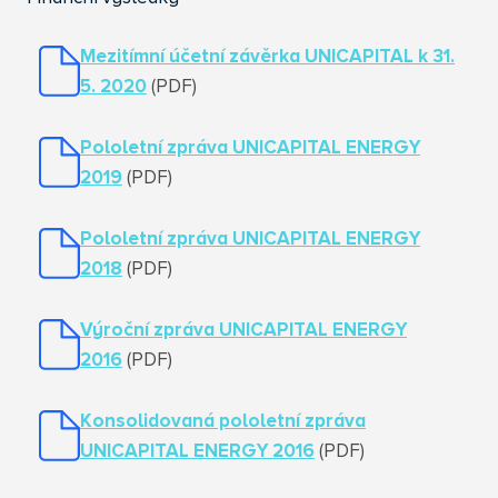
Mezitímní účetní závěrka UNICAPITAL k 31.
5. 2020
(PDF)
Pololetní zpráva UNICAPITAL ENERGY
201
9
(PDF)
Pololetní zpráva UNICAPITAL ENERGY
201
8
(PDF)
Výroční zpráva UNICAPITAL ENERGY
2016
(PDF)
Konsolidovaná pololetní zpráva
UNICAPITAL ENERGY 2016
(PDF)