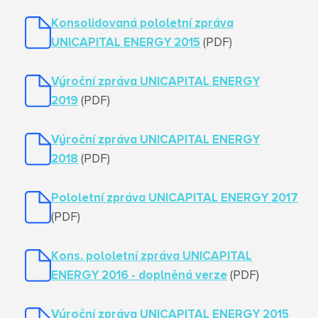
Konsolidovaná pololetní zpráva
UNICAPITAL ENERGY 2015
(PDF)
Výroční zpráva UNICAPITAL ENERGY
2019
(PDF)
Výroční zpráva UNICAPITAL ENERGY
2018
(PDF)
Pololetní zpráva UNICAPITAL ENERGY 2017
(PDF)
Kons. pololetní zpráva UNICAPITAL
ENERGY 2016 - doplněná verze
(PDF)
Výroční zpráva UNICAPITAL ENERGY 2015