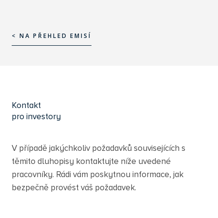
< NA PŘEHLED EMISÍ
< NA PŘEHLED EMISÍ
Kontakt
pro investory
V případě jakýchkoliv požadavků souvisejících s
těmito dluhopisy kontaktujte níže uvedené
pracovníky. Rádi vám poskytnou informace, jak
bezpečně provést váš požadavek.