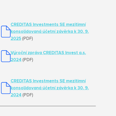
CREDITAS Investments SE mezitimní
konsolidovaná účetní závěrka k 30. 9.
2025
(PDF)
Výroční zpráva CREDITAS Invest a.s.
2024
(PDF)
CREDITAS Investments SE mezitimní
konsolidovaná účetní závěrka k 30. 9.
2024
(PDF)