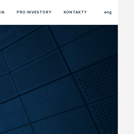
cze
IA
PRO INVESTORY
KONTAKTY
eng