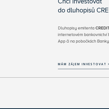
Chci investovat
do dluhopisů CRE
Dluhopisy emitenta
CREDIT
internetovém bankovnictví 
App či na pobočkách Bank
MÁM ZÁJEM INVESTOVAT 
MÁM ZÁJEM INVESTOVAT 