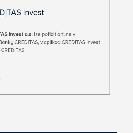
DITAS Invest
AS Invest a.s.
lze pořídit online v
Banky CREDITAS, v aplikaci CREDITAS Invest
y CREDITAS.
>
>