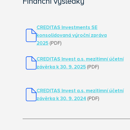
Finanční výsledky
CREDITAS Investments SE
konsolidovaná výroční zpráva
2025
(PDF)
CREDITAS Invest a.s. mezitimní účetní
závěrka k 30. 9. 2025
(PDF)
CREDITAS Invest a.s. mezitimní účetní
závěrka k 30. 9. 2024
(PDF)