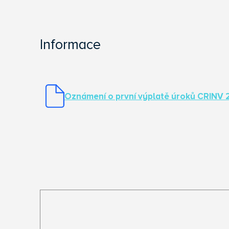
Informace
Oznámení o první výplatě úroků CRINV 2