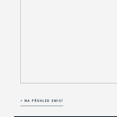
< NA PŘEHLED EMISÍ
< NA PŘEHLED EMISÍ