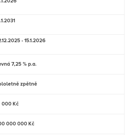
.1.2026
.1.2031
.12.2025 - 15.1.2026
vná 7,25 % p.a.
ololetně zpětně
0 000 Kč
00 000 000 Kč