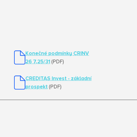
Konečné podmínky CRINV
26 7,25/31
(PDF)
CREDITAS Invest - základní
prospekt
(PDF)