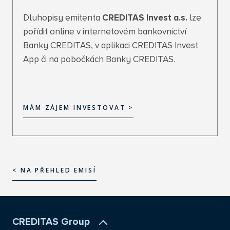
Dluhopisy emitenta
CREDITAS Invest a.s.
lze
pořídit online v internetovém bankovnictví
Banky CREDITAS, v aplikaci CREDITAS Invest
App či na pobočkách Banky CREDITAS.
MÁM ZÁJEM INVESTOVAT >
MÁM ZÁJEM INVESTOVAT >
< NA PŘEHLED EMISÍ
< NA PŘEHLED EMISÍ
CREDITAS Group