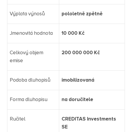
Výplata výnosů
pololetně zpětně
Jmenovitá hodnota
10 000 Kč
Celkový objem
200 000 000 Kč
emise
Podoba dluhopisů
imobilizovaná
Forma dluhopisu
na doručitele
Ručitel
CREDITAS Investments
SE