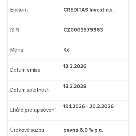
Emitent
CREDITAS Invest a.s.
ISIN
CZ0003579963
Měna
Kč
13.2.2026
Datum emise
13.2.2028
Datum splatnosti
19.1.2026 - 20.2.2026
Lhůta pro upisování
Úroková sazba
pevná 6,0 % p.a.