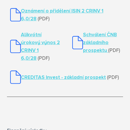
Oznámení o přidělení ISIN 2 CRINV 1
6,0/28
(PDF)
Alikvótní
Schválení ČNB
úrokový výnos 2
základního
CRINV 1
prospektu
(PDF)
6,0/28
(PDF)
CREDITAS Invest - základní prospekt
(PDF)