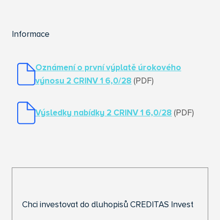
Informace
Oznámení o první výplatě úrokového
výnosu 2 CRINV 1 6,0/28
(PDF)
Výsledky nabídky 2 CRINV 1 6,0/28
(PDF)
Chci investovat do dluhopisů CREDITAS Invest