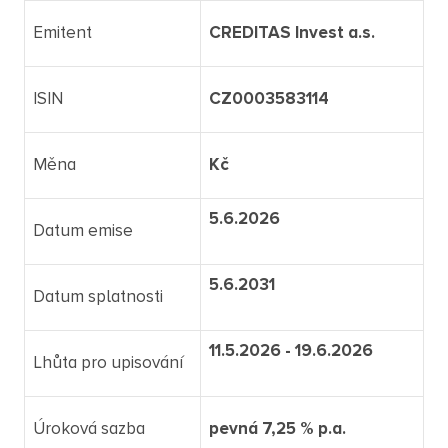
Emitent
CREDITAS Invest a.s.
ISIN
CZ0003583114
Měna
Kč
5.6.2026
Datum emise
5.6.2031
Datum splatnosti
11.5.2026 - 19.6.2026
Lhůta pro upisování
Úroková sazba
pevná 7,25 % p.a.