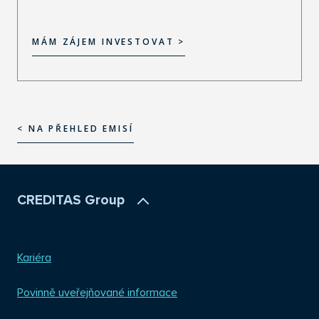
MÁM ZÁJEM INVESTOVAT >
MÁM ZÁJEM INVESTOVAT >
< NA PŘEHLED EMISÍ
< NA PŘEHLED EMISÍ
CREDITAS Group
Kariéra
Povinně uveřejňované informace