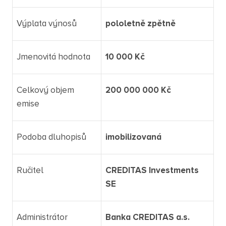
Výplata výnosů
pololetně zpětně
Jmenovitá hodnota
10 000 Kč
Celkový objem
200 000 000 Kč
emise
Podoba dluhopisů
imobilizovaná
Ručitel
CREDITAS Investments
SE
Administrátor
Banka CREDITAS a.s.