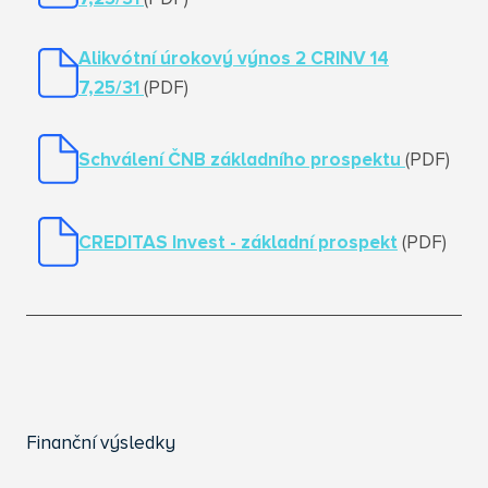
Alikvótní úrokový výnos 2 CRINV 14
7,25/31
(PDF)
Schválení ČNB základního prospektu
(PDF)
CREDITAS Invest - základní prospekt
(PDF)
Finanční výsledky