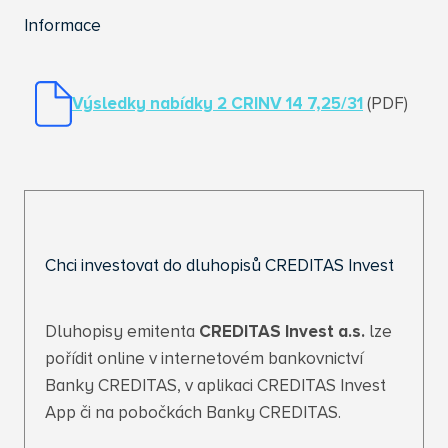
Informace
Výsledky nabídky 2 CRINV 14 7,25/31
(PDF)
Chci investovat do dluhopisů CREDITAS Invest
Dluhopisy emitenta
CREDITAS Invest a.s.
lze
pořídit online v internetovém bankovnictví
Banky CREDITAS, v aplikaci CREDITAS Invest
App či na pobočkách Banky CREDITAS.