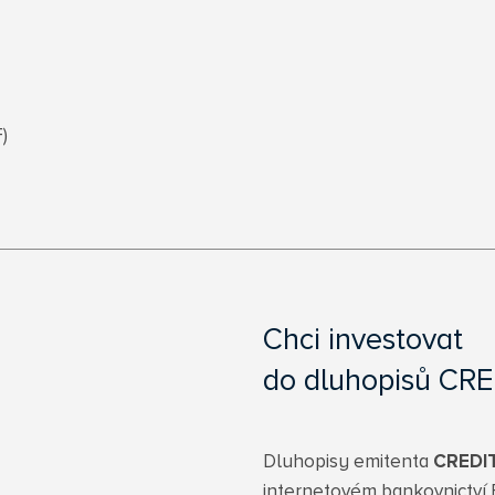
)
Chci investovat
do dluhopisů CRE
Dluhopisy emitenta
CREDIT
internetovém bankovnictví 