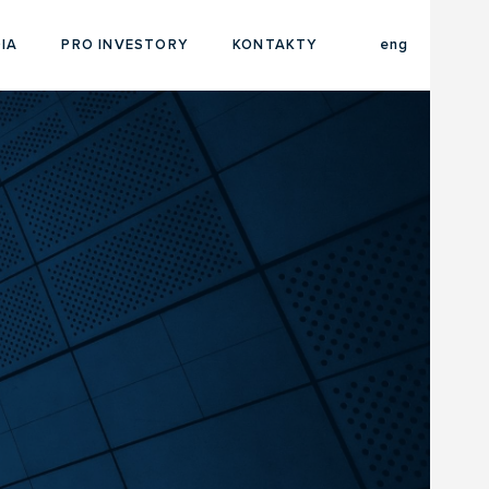
cze
IA
PRO INVESTORY
KONTAKTY
eng