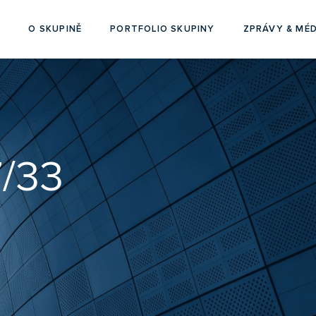
O SKUPINĚ
PORTFOLIO SKUPINY
ZPRÁVY & MÉD
7/33