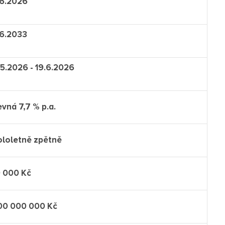
.6.2026
.6.2033
.5.2026 - 19.6.2026
vná 7,7 % p.a.
ololetně zpětně
0 000 Kč
00 000 000 Kč