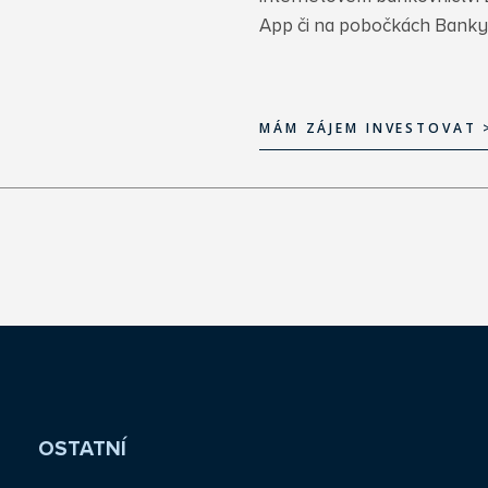
App či na pobočkách Bank
MÁM ZÁJEM INVESTOVAT 
MÁM ZÁJEM INVESTOVAT 
OSTATNÍ