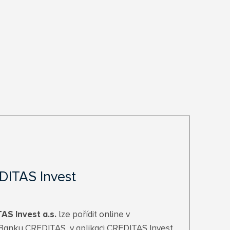
DITAS Invest
AS Invest a.s.
lze pořídit online v
Banky CREDITAS, v aplikaci CREDITAS Invest