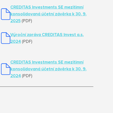
CREDITAS Investments SE mezitimní
konsolidovaná účetní závěrka k 30. 9.
2025
(PDF)
Výroční zpráva CREDITAS Invest a.s.
2024
(PDF)
CREDITAS Investments SE mezitimní
konsolidovaná účetní závěrka k 30. 9.
2024
(PDF)