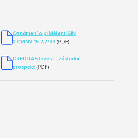
Oznámení o přidělení ISIN
2 CRINV 15 7,7/33
(PDF)
CREDITAS Invest - základní
prospekt
(PDF)