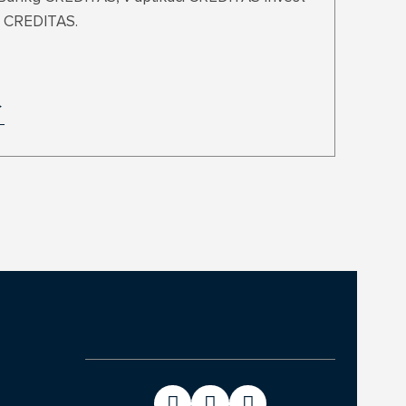
y CREDITAS.
>
>