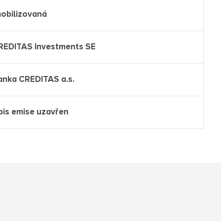
mobilizovaná
REDITAS Investments SE
anka CREDITAS a.s.
pis emise uzavřen