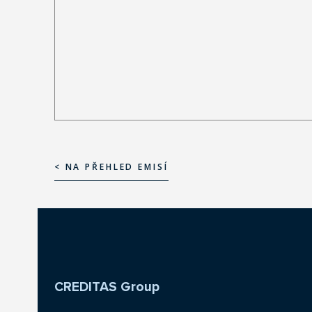
< NA PŘEHLED EMISÍ
< NA PŘEHLED EMISÍ
CREDITAS Group