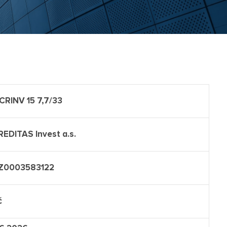
 CRINV 15 7,7/33
REDITAS Invest a.s.
Z0003583122
č