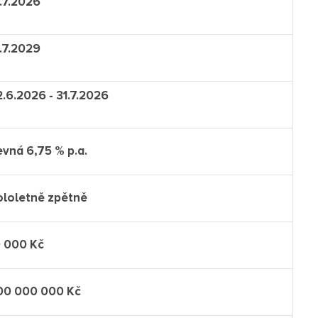
.7.2026
.7.2029
.6.2026 - 31.7.2026
evná 6,75 % p.a.
ololetně zpětně
0 000 Kč
00 000 000 Kč