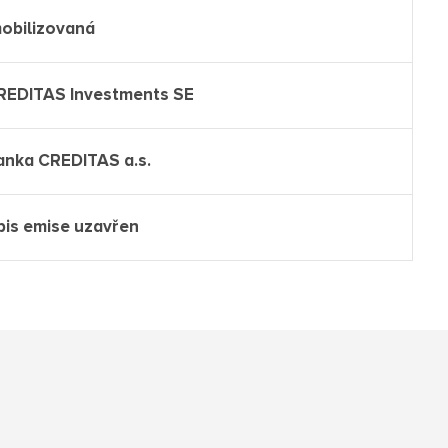
mobilizovaná
REDITAS Investments SE
anka CREDITAS a.s.
pis emise uzavřen