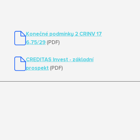
Konečné podmínky 2 CRINV 17
6,75/29
(PDF)
CREDITAS Invest - základní
prospekt
(PDF)