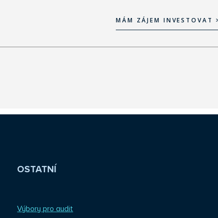
MÁM ZÁJEM INVESTOVAT 
MÁM ZÁJEM INVESTOVAT 
OSTATNÍ
Výbory pro audit