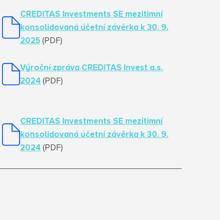
CREDITAS Investments SE mezitimní
konsolidovaná účetní závěrka k 30. 9.
2025
(PDF)
Výroční zpráva CREDITAS Invest a.s.
2024
(PDF)
CREDITAS Investments SE mezitimní
konsolidovaná účetní závěrka k 30. 9.
2024
(PDF)