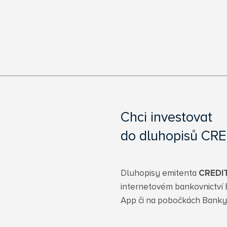
Chci investovat
do dluhopisů CRE
Dluhopisy emitenta
CREDIT
internetovém bankovnictví 
App či na pobočkách Bank