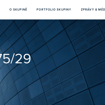
O SKUPINĚ
PORTFOLIO SKUPINY
ZPRÁVY & MÉD
75/29