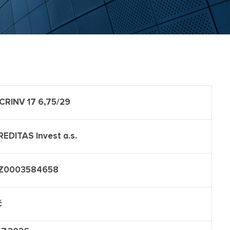
 CRINV 17 6,75/29
REDITAS Invest a.s.
Z0003584658
č