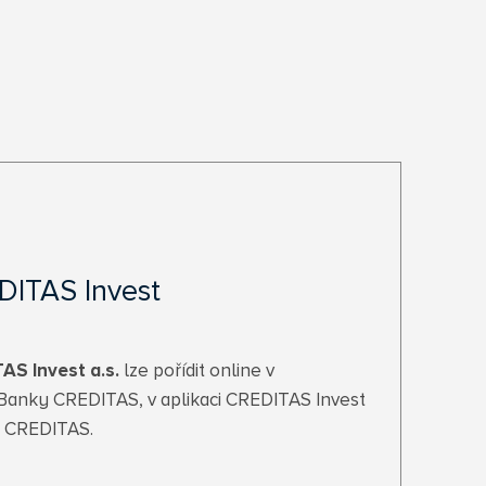
DITAS Invest
AS Invest a.s.
lze pořídit online v
Banky CREDITAS, v aplikaci CREDITAS Invest
y CREDITAS.