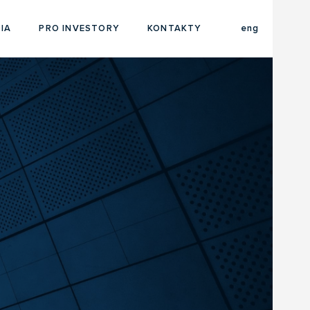
cze
IA
PRO INVESTORY
KONTAKTY
eng