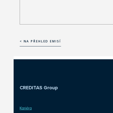
< NA PŘEHLED EMISÍ
< NA PŘEHLED EMISÍ
CREDITAS Group
Kariéra